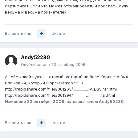
сертификат. Если кто может отсканировать и прислать, буду
весьма и весьма признателен.
Вставить ник
Цитата
Andy52280
Опубликовано
23 октября, 2006
А тебе какой нужен - старый, который на базе Карлнета был
или новый, который Форс-Мажор??? :)
http://rapidshare.com/files/361263/_______...IP_DSS.rar.html
http://rapidshare.com/files/361394/_______...______.rar.html
Изменено
23 октября, 2006
пользователем Andy52280
Вставить ник
Цитата