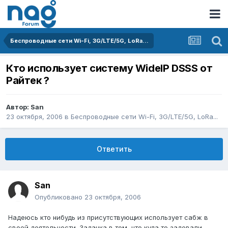
Беспроводные сети Wi-Fi, 3G/LTE/5G, LoRa...
Кто использует систему WideIP DSSS от
Райтек ?
Автор:
San
23 октября, 2006
в
Беспроводные сети Wi-Fi, 3G/LTE/5G, LoRa...
Ответить
San
Опубликовано
23 октября, 2006
Надеюсь кто нибудь из присутствующих использует сабж в
своей деятельности. Задачка в том, что куда то задевали