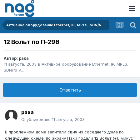
Активное оборудование Ethernet, IP, MPLS, SDN/NFV...
12 Вольт по П-296
Автор:
paxa
11 августа, 2003
в
Активное оборудование Ethernet, IP, MPLS,
SDN/NFV...
Ответить
paxa
Опубликовано
11 августа, 2003
В проблемном доме запитали свич из соседнего дома по
следудущей схеме: по экрану Пэхи подали 12 Вольт (+), минус