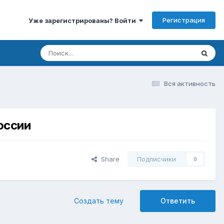
Регистрация
Уже зарегистрированы? Войти
Вся активность
оссии
Share
Подписчики
0
Создать тему
Ответить