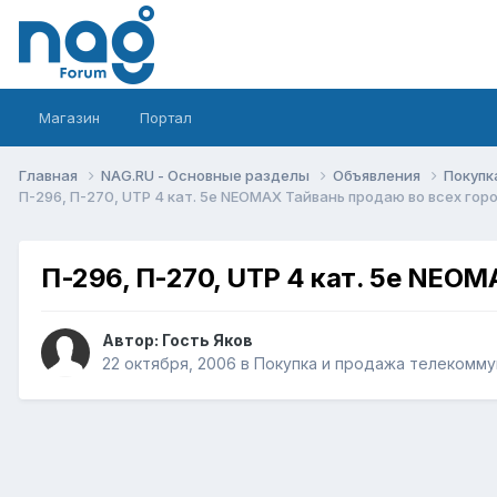
Магазин
Портал
Главная
NAG.RU - Основные разделы
Объявления
Покупк
П-296, П-270, UTP 4 кат. 5е NEOMAX Тайвань продаю во всех гор
П-296, П-270, UTP 4 кат. 5е NEOM
Автор: Гость Яков
22 октября, 2006
в
Покупка и продажа телекомму