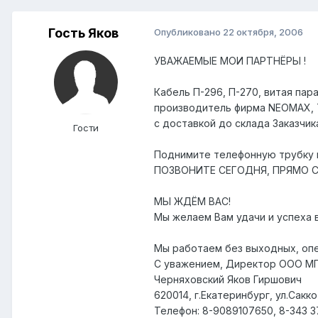
Гость Яков
Опубликовано
22 октября, 2006
УВАЖАЕМЫЕ МОИ ПАРТНЁРЫ !
Кабель П-296, П-270, витая пар
производитель фирма NEOMAX, Т
с доставкой до склада Заказчик
Гости
Поднимите телефонную трубку 
ПОЗВОНИТЕ СЕГОДНЯ, ПРЯМО С
МЫ ЖДЁМ ВАС!
Мы желаем Вам удачи и успеха 
Мы работаем без выходных, опе
С уважением, Директор ООО М
Черняховский Яков Гиршович
620014, г.Екатеринбург, ул.Сакко
Телефон: 8-9089107650, 8-343 