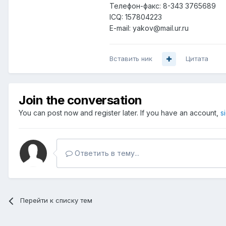
Телефон-факс: 8-343 3765689
ICQ: 157804223
E-mail: yakov@mail.ur.ru
Вставить ник
Цитата
Join the conversation
You can post now and register later. If you have an account,
s
Ответить в тему...
Перейти к списку тем