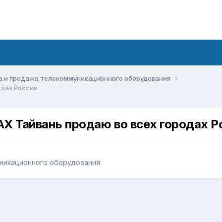
а и продажа телекоммуникационного оборудования
одах России
AX Тайвань продаю во всех городах Р
никационного оборудования