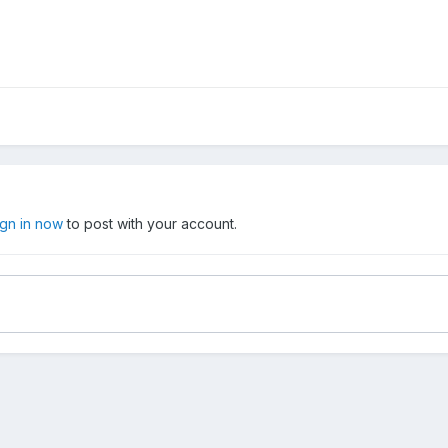
ign in now
to post with your account.