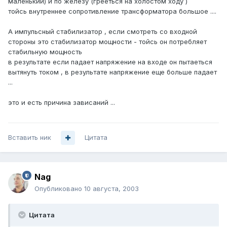
маленький) и по железу (грееться на холостом ходу )
тойсь внутреннее сопротивление трансформатора большое ....
А импульсный стабилизатор , если смотреть со входной
стороны это стабилизатор мощности - тойсь он потребляет
стабильную мощность
в результате если падает напряжение на входе он пытаеться
вытянуть током , в результате напряжение еще больше падает
...
это и есть причина зависаний ...
Вставить ник
Цитата
Nag
Опубликовано
10 августа, 2003
Цитата