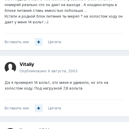
померяй реально что он дает на выходе . А конденсаторы в
блоке питания ставь емкостью побольше ...
Кстати а родной блок питания ты мерял ? на холостом ходу он
дает у меня 14 вольт ;-)
Вставить ник
Цитата
Vitaliy
Опубликовано
9 августа, 2003
Да я промерял 14 вольт, это меня и удивило, но это на
холостом ходу. Под нагрузкой 7,8 вольта.
Вставить ник
Цитата