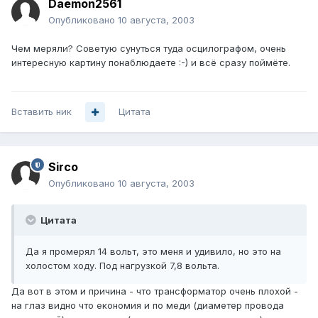
Daemon2561
Опубликовано
10 августа, 2003
Чем меряли? Советую сунуться туда осцилографом, очень
интересную картину понаблюдаете :-) и всё сразу поймёте.
Вставить ник
Цитата
Sirco
Опубликовано
10 августа, 2003
Цитата
Да я промерял 14 вольт, это меня и удивило, но это на
холостом ходу. Под нагрузкой 7,8 вольта.
Да вот в этом и причина - что трансформатор очень плохой -
на глаз видно что економия и по меди (диаметер провода