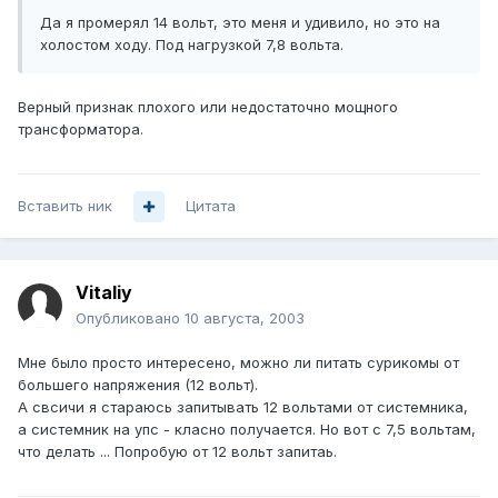
Да я промерял 14 вольт, это меня и удивило, но это на
холостом ходу. Под нагрузкой 7,8 вольта.
Верный признак плохого или недостаточно мощного
трансформатора.
Вставить ник
Цитата
Vitaliy
Опубликовано
10 августа, 2003
Мне было просто интересено, можно ли питать сурикомы от
большего напряжения (12 вольт).
А свсичи я стараюсь запитывать 12 вольтами от системника,
а системник на упс - класно получается. Но вот с 7,5 вольтам,
что делать ... Попробую от 12 вольт запитаь.