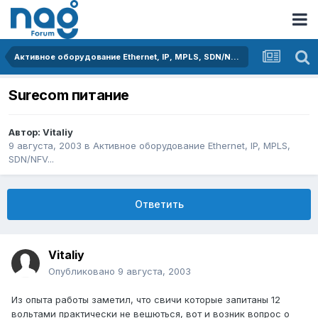
Активное оборудование Ethernet, IP, MPLS, SDN/NFV...
Surecom питание
Автор:
Vitaliy
9 августа, 2003
в
Активное оборудование Ethernet, IP, MPLS,
SDN/NFV...
Ответить
Vitaliy
Опубликовано
9 августа, 2003
Из опыта работы заметил, что свичи которые запитаны 12
вольтами практически не вешються, вот и возник вопрос о