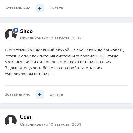
Вставить ник
Цитата
Sirco
Опубликовано
10 августа, 2003
С системника идеальный случай - я про него и не заикался ,
кстати если блок питания системника правильный - тогда
можеш завести сигнал резет с блока питания на свич .
В данном случае тебе не надо дорабатывать свич
супервизором питания ....
Вставить ник
Цитата
Udet
Опубликовано
10 августа, 2003