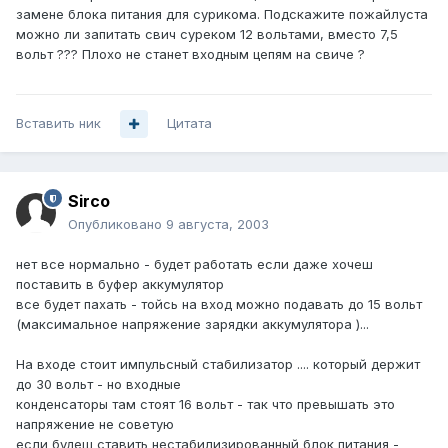
замене блока питания для сурикома. Подскажите пожайлуста
можно ли запитать свич суреком 12 вольтами, вместо 7,5
вольт ??? Плохо не станет входным цепям на свиче ?
Вставить ник
Цитата
Sirco
Опубликовано
9 августа, 2003
нет все нормально - будет работать если даже хочеш
поставить в буфер аккумулятор
все будет пахать - тойсь на вход можно подавать до 15 вольт
(максимальное напряжение зарядки аккумулятора )...
На входе стоит импульсный стабилизатор .... который держит
до 30 вольт - но входные
конденсаторы там стоят 16 вольт - так что превышать это
напряжение не советую
если будеш ставить нестабилизированный блок питания -