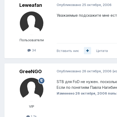
Leweafan
Опубликовано
25 октября, 2006
Уважаемые подскажите мне есть
Пользователи
34
Вставить ник
Цитата
GreeNGO
Опубликовано
26 октября, 2006
(и
STB для FoD не нужен.. поскольку
Если по понятиям Павла Нагибина
Изменено
26 октября, 2006
поль
VIP
1.7k