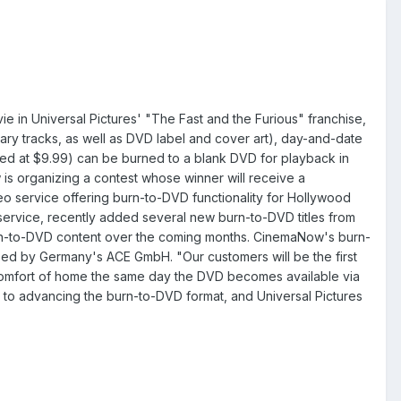
in Universal Pictures' "The Fast and the Furious" franchise,
ry tracks, as well as DVD label and cover art), day-and-date
ced at $9.99) can be burned to a blank DVD for playback in
s organizing a contest whose winner will receive a
deo service offering burn-to-DVD functionality for Hollywood
service, recently added several new burn-to-DVD titles from
f burn-to-DVD content over the coming months. CinemaNow's burn-
ped by Germany's ACE GmbH. "Our customers will be the first
e comfort of home the same day the DVD becomes available via
d to advancing the burn-to-DVD format, and Universal Pictures