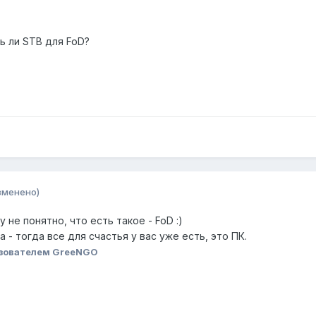
 ли STB для FoD?
зменено)
 не понятно, что есть такое - FoD :)
 - тогда все для счастья у вас уже есть, это ПК.
зователем GreeNGO