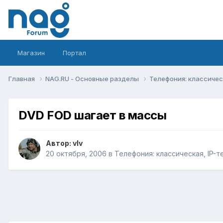
Магазин
Портал
Главная
NAG.RU - Основные разделы
Телефония: классическ
DVD FOD шагает в массы
Автор:
vIv
20 октября, 2006
в
Телефония: классическая, IP-т