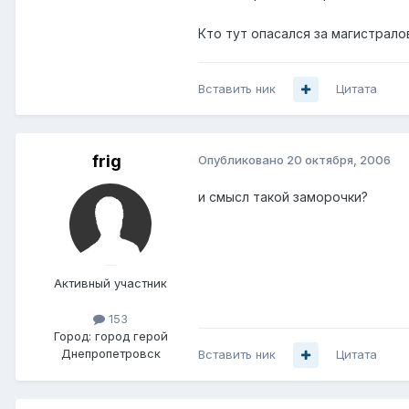
Кто тут опасался за магистрало
Вставить ник
Цитата
frig
Опубликовано
20 октября, 2006
и смысл такой заморочки?
Активный участник
153
Город:
город герой
Днепропетровск
Вставить ник
Цитата