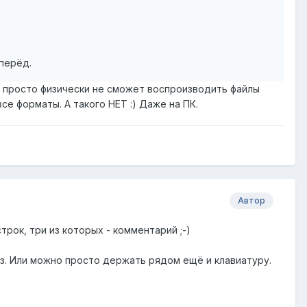
вперёд.
B просто физически не сможет воспроизводить файлы
се форматы. А такого НЕТ :) Даже на ПК.
Автор
рок, три из которых - комментарий ;-)
аз. Или можно просто держать рядом ещё и клавиатуру.