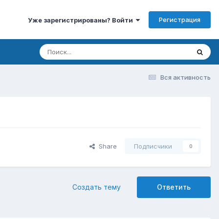
Регистрация
Уже зарегистрированы? Войти
Вся активность
Share
Подписчики
0
Создать тему
Ответить