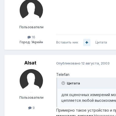
Пользователи
16
Город:
Укрейн
Вставить ник
Цитата
Alsat
Опубликовано
12 августа, 2003
Telefan
Цитата
для оценочных измерений мо
Пользователи
цепляется любой высокоомны
9
Примерно такое устройство и п
мощность сигнала
.Некоторое 