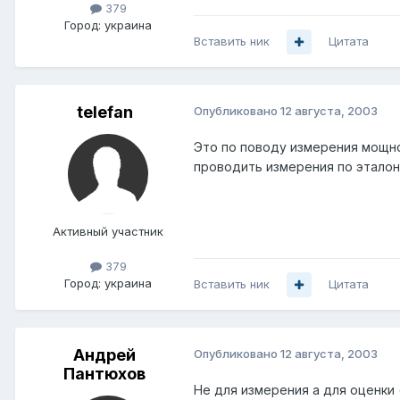
379
Город:
украина
Вставить ник
Цитата
telefan
Опубликовано
12 августа, 2003
Это по поводу измерения мощно
проводить измерения по эталон
Активный участник
379
Город:
украина
Вставить ник
Цитата
Андрей
Опубликовано
12 августа, 2003
Пантюхов
Не для измерения а для оценки