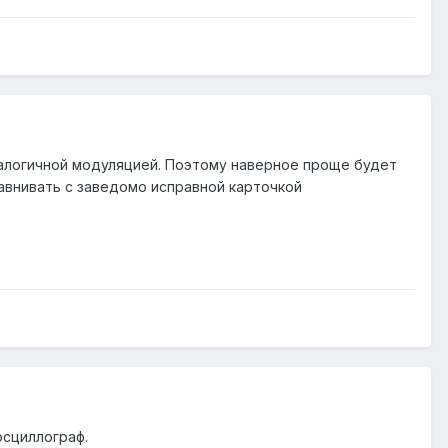
налогичной модуляцией. Поэтому наверное проще будет
авнивать с заведомо исправной карточкой
осциллограф.