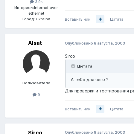
3.9k
Интересы:
Internet over
ethernet
Город:
Ukraina
Вставить ник
Цитата
Alsat
Опубликовано
8 августа, 2003
Sirco
Цитата
А тебе для чего ?
Пользователи
Для проверки и тестирования 
9
Вставить ник
Цитата
Sirco
Опубликовано
8 августа, 2003