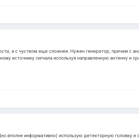
сти, а с чуством еще сложнее. Нужен генератор, причем с а
ному источнику сигнала используя направленную антенну и ср
 (но вполне информативно) использую детекторную головку и 