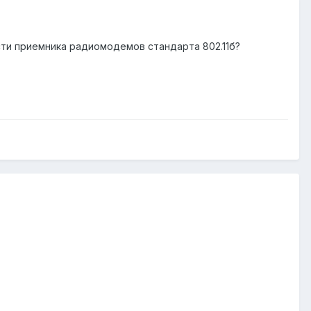
ти приемника радиомодемов стандарта 802.11б?