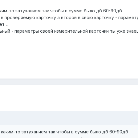
аким-то затуханием так чтобы в сумме было дб 60-90дб
 в проверяемую карточку а второй в свою карточку - парамет
 ....
ильный - параметры своей измерительной карточки ты уже зна
с каким-то затуханием так чтобы в сумме было дб 60-90дб