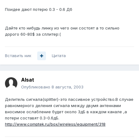
Поидее дают потерю 0.3 - 0.6 Дб
Дайте кто нибудь линку из чего они состоят а то сильно
дорого 60-80$ за сплитер:(
Вставить ник
Цитата
Alsat
Опубликовано
8 августа, 2003
Делитель сигнала(splitter)-это пассивное устройство.В случае
равномерного деления сигнала между двумя антеннами
вносимое ослабление будет около 3дБ в каждом канале ,а
потери составят 0.3-0.6дБ.
http://www.comptek.ru/box/wireless/equipment/318