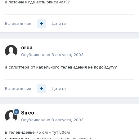
а поточнее где есть описания??
Вставить ник
Цитата
orca
Опубликовано
8 августа, 2003
а сплиттера от кабельного телевидения не подойдут??
Вставить ник
Цитата
Sirco
Опубликовано
8 августа, 2003
в телевиденье 75 ом - тут 50ом
ссылки ищи - я находил , но урл не помню