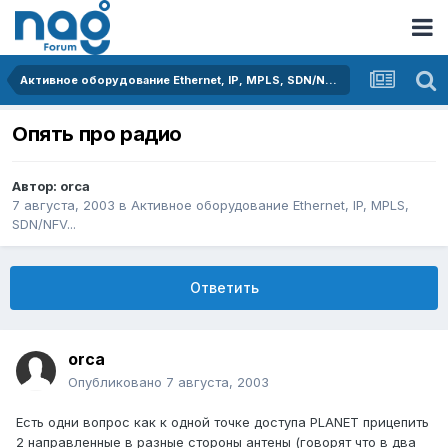
Активное оборудование Ethernet, IP, MPLS, SDN/NFV...
Опять про радио
Автор:
orca
7 августа, 2003
в
Активное оборудование Ethernet, IP, MPLS,
SDN/NFV...
Ответить
orca
Опубликовано
7 августа, 2003
Есть одни вопрос как к одной точке доступа PLANET прицепить
2 направленные в разные стороны антены (говорят что в два