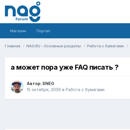
Магазин
Портал
Главная
NAG.RU - Основные разделы
Работа с бумагами
а может пора уже FAQ писать ?
Автор:
SNEG
15 октября, 2006
в
Работа с бумагами