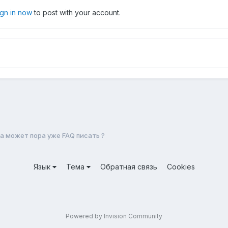
ign in now
to post with your account.
а может пора уже FAQ писать ?
Язык
Тема
Обратная связь
Cookies
Powered by Invision Community