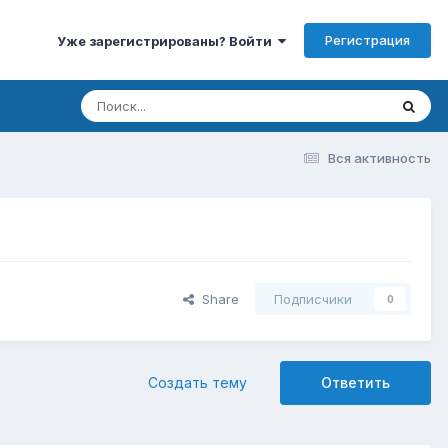
Регистрация
Уже зарегистрированы? Войти
Вся активность
Share
Подписчики
0
Создать тему
Ответить