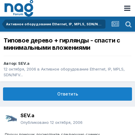
Активное оборудование Ethernet, IP, MPLS, SDN/NFV...
Типовое дерево + гирлянды - спасти с
минимальными вложениями
Автор:
SEV.a
12 октября, 2006
в
Активное оборудование Ethernet, IP, MPLS,
SDN/NFV...
Ответить
SEV.a
Опубликовано
12 октября, 2006
Прошу помощи: посмотрите следующую схемку