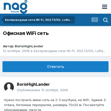
Беспроводные сети Wi-Fi, 3G/LTE/5G, LoRa...
Офисная WiFi сеть
Автор:
BorisHighLander
12 октября, 2006
в
Беспроводные сети Wi-Fi, 3G/LTE/5G, LoRa...
Ответить
BorisHighLander
Опубликовано
12 октября, 2006
Нужно построить мини-сеть на 2-3 ноутбука, на WiFi. Здание 2-
этажа, бетонные перекрытия, размеры 70х20 м. Посоветуйте
оборудование, пжлста.