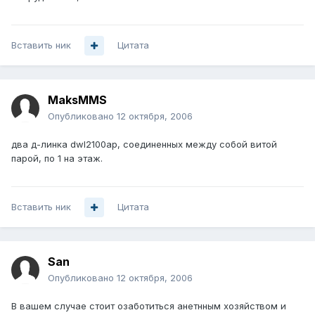
Вставить ник
Цитата
MaksMMS
Опубликовано
12 октября, 2006
два д-линка dwl2100ap, соединенных между собой витой
парой, по 1 на этаж.
Вставить ник
Цитата
San
Опубликовано
12 октября, 2006
В вашем случае стоит озаботиться анетнным хозяйством и