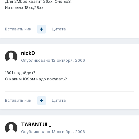
Для 2Mbps хватит 26xx. Оно EoS.
Из новых 18xx,28xx.
Вставить ник
Цитата
nickD
Опубликовано
12 октября, 2006
1801 подойдет?
C каким IOSом надо покупать?
Вставить ник
Цитата
TARANTUL_
Опубликовано
13 октября, 2006