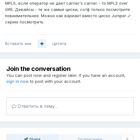
MPLS, если оператор не дает carrier's carrier - то MPLS over
GRE. Девайсы - те же самые циски, сотф только посмотрите
повнимательнее. Можно как вариант вместо циско Juniper J-
серию посмотреть.
Вставить ник
Цитата
Join the conversation
You can post now and register later. If you have an account,
sign in now
to post with your account.
Ответить в тему...
Share
Подписчики
0