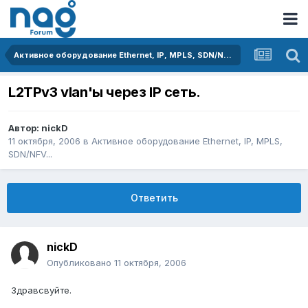
Активное оборудование Ethernet, IP, MPLS, SDN/NFV...
L2TPv3 vlan'ы через IP сеть.
Автор:
nickD
11 октября, 2006
в
Активное оборудование Ethernet, IP, MPLS,
SDN/NFV...
Ответить
nickD
Опубликовано
11 октября, 2006
Здравсвуйте.