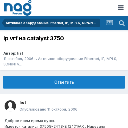
Активное оборудование Ethernet, IP, MPLS, SDN/NFV...
ip vrf на catalyst 3750
Автор:
list
11 октября, 2006
в
Активное оборудование Ethernet, IP, MPLS,
SDN/NFV...
Ответить
list
Опубликовано
11 октября, 2006
Доброе всем время суток.
Имеется каталист 3750G-24TS-E 12.1(11)AX . Нарезано