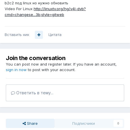
b2c2 под linux но нужно обновить
Video For Linux
http://linuxtv.org/hg/v4l-dvb?
cmd=changese...3b;style=gitweb
Вставить ник
Цитата
Join the conversation
You can post now and register later. If you have an account,
sign in now
to post with your account.
Ответить в тему...
Share
Подписчики
0