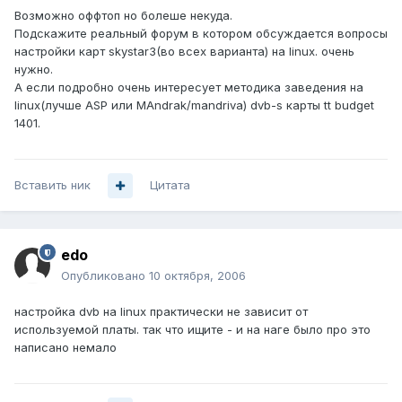
Возможно оффтоп но болеше некуда.
Подскажите реальный форум в котором обсуждается вопросы
настройки карт skystar3(во всех варианта) на linux. очень
нужно.
А если подробно очень интересует методика заведения на
linux(лучше ASP или MAndrak/mandriva) dvb-s карты tt budget
1401.
Вставить ник
Цитата
edo
Опубликовано
10 октября, 2006
настройка dvb на linux практически не зависит от
используемой платы. так что ищите - и на наге было про это
написано немало