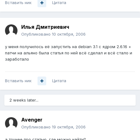
Вставить ник
Цитата
Илья Дмитриевич
Опубликовано
10 октября, 2006
у меня получилось её запустить на debian 3.1 с ядром 2.6.16 +
патчи на альяно была статья по ней всё сделал и всё стало и
заработало
Вставить ник
Цитата
2 weeks later...
Avenger
Опубликовано
19 октября, 2006
а точнее про статью, где можно найти?