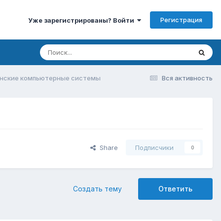
Регистрация
Уже зарегистрированы? Войти
анские компьютерные системы
Вся активность
Share
Подписчики
0
Создать тему
Ответить