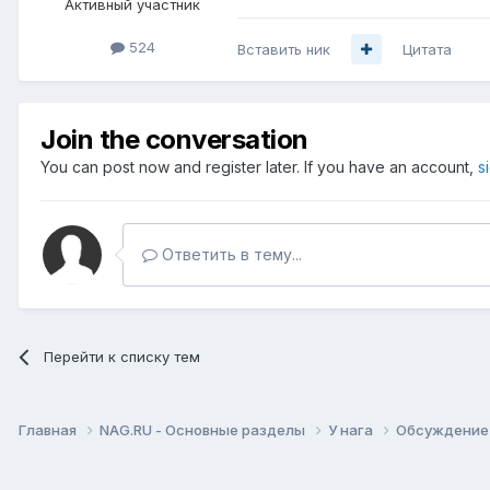
Активный участник
524
Вставить ник
Цитата
Join the conversation
You can post now and register later. If you have an account,
s
Ответить в тему...
Перейти к списку тем
Главная
NAG.RU - Основные разделы
У нага
Обсуждение 