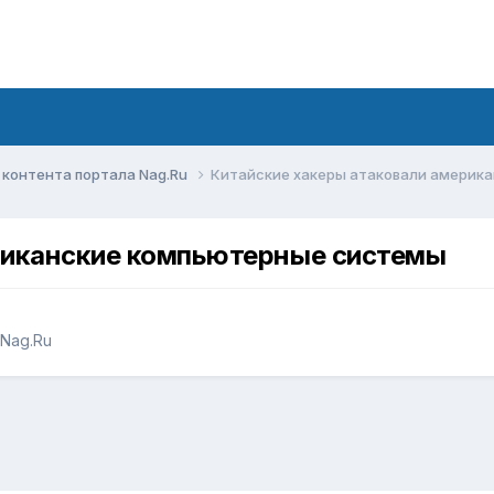
контента портала Nag.Ru
Китайские хакеры атаковали америк
риканские компьютерные системы
Nag.Ru