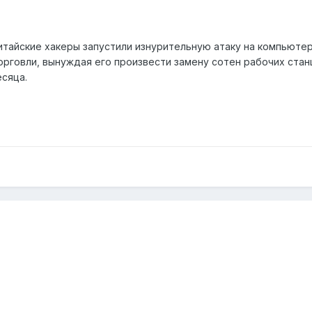
тайские хакеры запустили изнурительную атаку на компьюте
рговли, вынуждая его произвести замену сотен рабочих стан
сяца.