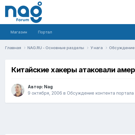
Магазин
Портал
Главная
NAG.RU - Основные разделы
У нага
Обсуждение 
Китайские хакеры атаковали аме
Автор:
Nag
9 октября, 2006
в
Обсуждение контента портала 