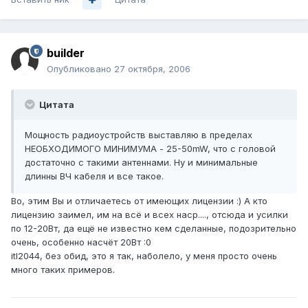
builder
Опубликовано
27 октября, 2006
Цитата
Мощность радиоустройств выставляю в пределах
НЕОБХОДИМОГО МИНИМУМА - 25-50mW, что с головой
достаточно с такими антеннами. Ну и минимальные
длинны ВЧ кабеля и все такое.
Во, этим Вы и отличаетесь от имеющих лицензии :) А кто
лицензию заимел, им на всё и всех наср...., отсюда и усилки
по 12-20Вт, да ещё не известно кем сделанные, подозрительно
очень, особенно насчёт 20Вт :0
itl2044, без обид, это я так, наболело, у меня просто очень
много таких примеров.