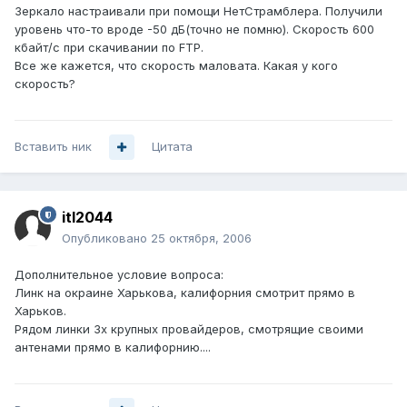
Зеркало настраивали при помощи НетСтрамблера. Получили
уровень что-то вроде -50 дБ(точно не помню). Скорость 600
кбайт/с при скачивании по FTP.
Все же кажется, что скорость маловата. Какая у кого
скорость?
Вставить ник
Цитата
itl2044
Опубликовано
25 октября, 2006
Дополнительное условие вопроса:
Линк на окраине Харькова, калифорния смотрит прямо в
Харьков.
Рядом линки 3х крупных провайдеров, смотрящие своими
антенами прямо в калифорнию....