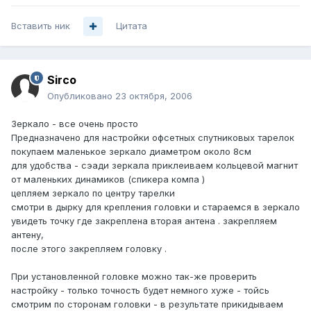
Вставить ник
Цитата
Sirco
Опубликовано
23 октября, 2006
Зеркало - все очень просто
Предназначено для настройки офсетных спутниковых тарелок
покупаем маленькое зеркало диаметром около 8см
для удобства - сэади зеркала приклеиваем кольцевой магнит
от маленьких динамиков (спикера компа )
цепляем зеркало по центру тарелки
смотри в дырку для крепления головки и стараемся в зеркало
увидеть точку где закреплена вторая антена . закрепляем
антену,
после этого закрепляем головку .
При установленной головке можно так-же проверить
настройку - только точность будет немного хуже - тойсь
смотрим по сторонам головки - в результате прикидываем