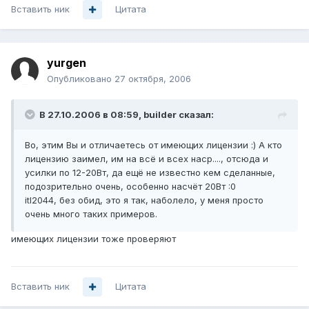
Вставить ник
Цитата
yurgen
Опубликовано
27 октября, 2006
В 27.10.2006 в 08:59, builder сказал:
Во, этим Вы и отличаетесь от имеющих лицензии :) А кто
лицензию заимел, им на всё и всех наср...., отсюда и
усилки по 12-20Вт, да ещё не известно кем сделанные,
подозрительно очень, особенно насчёт 20Вт :0
itl2044, без обид, это я так, наболело, у меня просто
очень много таких примеров.
имеющих лицензии тоже проверяют
Вставить ник
Цитата