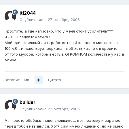
itl2044
Опубликовано
27 октября, 2006
Простите, а где написано, что у меня стоит усилитель???
Я - НЕ Спецавтоматика !
Мой единственный линк работает на 3 канале с мощностью
100 мВт, и использует зеркала, чтоб хоть как то отгородится
от того мусора, который есть в ОГРОМНОМ количестве у нас в
эфире.
Вставить ник
Цитата
builder
Опубликовано
27 октября, 2006
А я просто обобщил лицензионщиков, вот поэтому и заранее
перед тобой извинился. Хотя сам имею лицензию, но не имею