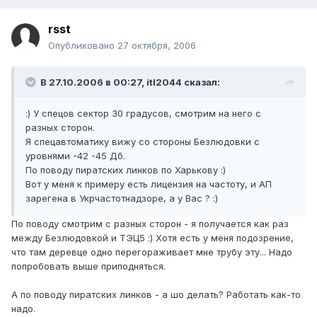
rsst
Опубликовано
27 октября, 2006
В 27.10.2006 в 00:27, itl2044 сказал:
:) У спецов сектор 30 градусов, смотрим на него с
разных сторон.
Я спецавтоматику вижу со стороны Безлюдовки с
уровнями -42 -45 Дб.
По поводу пиратских линков по Харькову :)
Вот у меня к примеру есть лицензия на частоту, и АП
зарегена в Укрчастотнадзоре, а у Вас ? :)
По поводу смотрим с разных сторон - я получается как раз
между Безлюдовкой и ТЭЦ5 :) Хотя есть у меня подозрение,
что там деревце одно перегораживает мне трубу эту... Надо
попробовать выше приподняться.
А по поводу пиратских линков - а шо делать? Работать как-то
надо.