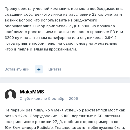
Прошу совета у чесной компании, возникла необходимость в
создании собственного линка на расстояние 22 километра и
возник вопрос что использовать из бюджетного
оборудования. Выбор приближен к ДВЛ-2100 но возникла
проблема с расстоянием и возник вопрос о прошивке ВВ или
3200 ну и по антеннам калифорния или спутниковая 0.9-1.2.
Готов принять любой пепел на свою голову но желательно
чтоб в пепле и алмазы проскакивали.
Вставить ник
Цитата
MaksMMS
Опубликовано
9 октября, 2006
Не первый раз пишу, но у меня успешно работает п2п мост как
раз на 22км. Оборудование - 2100, перешитые в ББ, антенны -
полярисовские решетки 27дб, с обоих сторон примерно по
10м 8мм фидера Radiolab. Главное высоты чтобы нужные были,