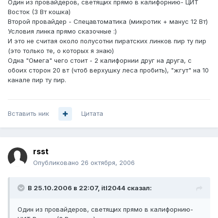
Один из провайдеров, светящих прямо в калифорнию- ЦИТ
Восток (3 Вт кошка)
Второй провайдер - Спецавтоматика (микротик + манус 12 Вт)
Условия линка прямо сказочные :)
И это не считая около полусотни пиратских линков пир ту пир
(это только те, о которых я знаю)
Одна "Омега" чего стоит - 2 калифорнии друг на друга, с
обоих сторон 20 вт (чтоб верхушку леса пробить), "жгут" на 10
канале пир ту пир.
Вставить ник
Цитата
rsst
Опубликовано
26 октября, 2006
В 25.10.2006 в 22:07, itl2044 сказал:
Один из провайдеров, светящих прямо в калифорнию-