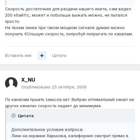
Скорость достаточная для раздачи нашего инета, сам видел
200 кбайт\с, может и побольше выжать можно, не пытался
просто.
На твоем линке при таком мощном сигнале думаю можно
получить бОльшую скорость, попробуй попрыгать по каналам.
Вставить ник
Цитата
X_NU
Опубликовано
25 октября, 2006
По каналам прыать смысла нет. Выбран оптимальный канал на
других каналах скорость падает до минимума.
Цитата
Дополнительное условие вопроса:
Линк на окраине Харькова, калифорния смотрит прямо в