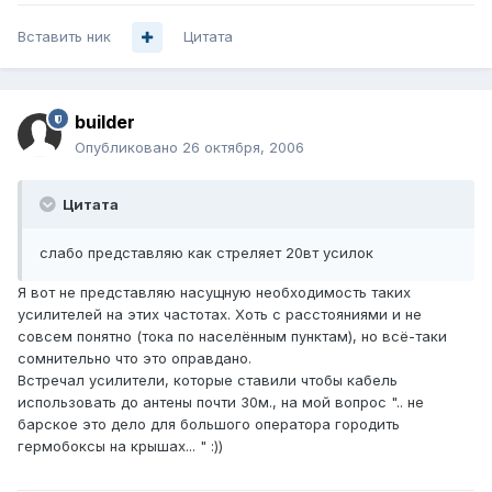
Вставить ник
Цитата
builder
Опубликовано
26 октября, 2006
Цитата
слабо представляю как стреляет 20вт усилок
Я вот не представляю насущную необходимость таких
усилителей на этих частотах. Хоть с расстояниями и не
совсем понятно (тока по населённым пунктам), но всё-таки
сомнительно что это оправдано.
Встречал усилители, которые ставили чтобы кабель
использовать до антены почти 30м., на мой вопрос ".. не
барское это дело для большого оператора городить
гермобоксы на крышах... " :))