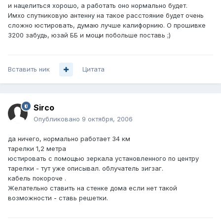
и нацелиться хорошо, а работать оно нормально будет.
Имхо спутниковую антенну на такое расстояние будет очень
сложно юстировать, думаю лучше калифорнию. О прошивке
3200 забудь, юзай ББ и мощи побольше поставь ;)
Вставить ник
Цитата
Sirco
Опубликовано
9 октября, 2006
да ничего, нормально работает 34 км
тарелки 1,2 метра
юстировать с помощью зеркала установленного по центру
тарелки - тут уже описывал. облучатель зигзаг.
кабель покороче .
Желательно ставить на стенке дома если нет такой
возможности - ставь решетки.