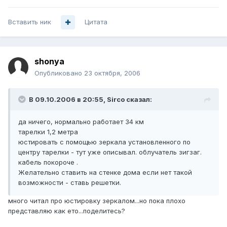
Вставить ник
Цитата
shonya
Опубликовано
23 октября, 2006
В 09.10.2006 в 20:55, Sirco сказал:
да ничего, нормально работает 34 км
тарелки 1,2 метра
юстировать с помощью зеркала установленного по
центру тарелки - тут уже описывал. облучатель зигзаг.
кабель покороче .
Желательно ставить на стенке дома если нет такой
возможности - ставь решетки.
много читал про юстировку зеркалом...но пока плохо
представляю как ето...поделитесь?