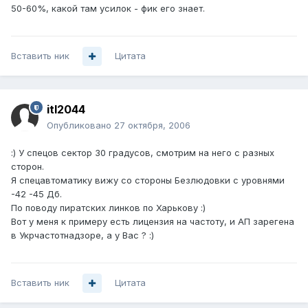
50-60%, какой там усилок - фик его знает.
Вставить ник
Цитата
itl2044
Опубликовано
27 октября, 2006
:) У спецов сектор 30 градусов, смотрим на него с разных
сторон.
Я спецавтоматику вижу со стороны Безлюдовки с уровнями
-42 -45 Дб.
По поводу пиратских линков по Харькову :)
Вот у меня к примеру есть лицензия на частоту, и АП зарегена
в Укрчастотнадзоре, а у Вас ? :)
Вставить ник
Цитата