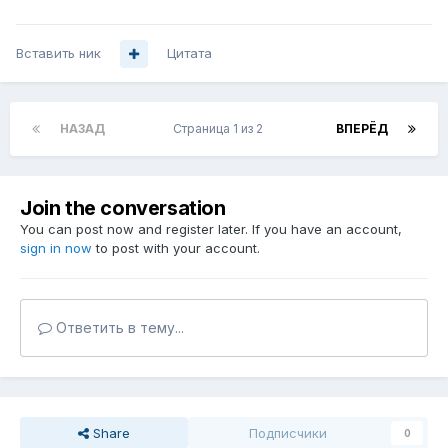
Вставить ник
Цитата
НАЗАД
Страница 1 из 2
ВПЕРЁД
Join the conversation
You can post now and register later. If you have an account,
sign in now
to post with your account.
Ответить в тему...
Share
Подписчики
0