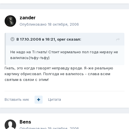
zander
Опубликовано
18 октября, 2006
В 17.10.2006 в 16:21, oper сказал:
Не надо на Ti гнать! Стоит нормально пол года ниразу не
валилась(тьфу-тьфу)
Гнать, это когда говорят неправду вроде. Я-же реальную
картину обрисовал. Полгода не валилось - слава всем
святым в связи с этим!
Вставить ник
Цитата
Bens
Опубликовано
19 октября, 2006