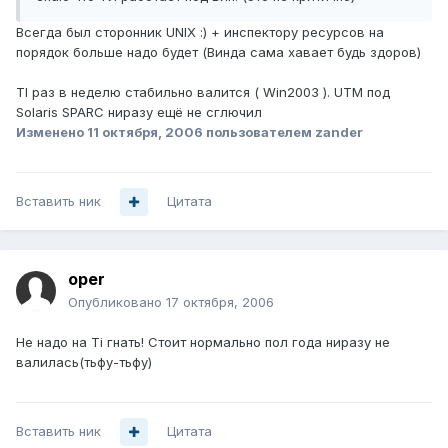
Всегда был сторонник UNIX :) + инспектору ресурсов на
порядок больше надо будет (Винда сама хавает будь здоров)
TI раз в неделю стабильно валится ( Win2003 ). UTM под
Solaris SPARC ниразу ещё не сглючил
Изменено
11 октября, 2006
пользователем zander
Вставить ник
Цитата
oper
Опубликовано
17 октября, 2006
Не надо на Ti гнать! Стоит нормально пол года ниразу не
валилась(тьфу-тьфу)
Вставить ник
Цитата