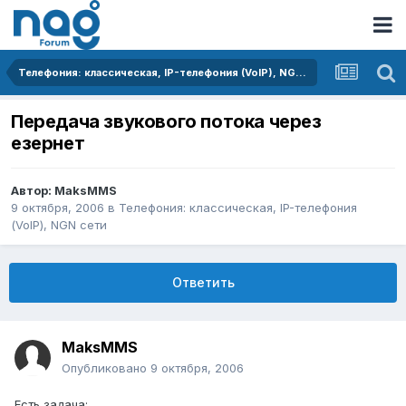
Телефония: классическая, IP-телефония (VoIP), NGN сети
Передача звукового потока через
езернет
Автор:
MaksMMS
9 октября, 2006
в
Телефония: классическая, IP-телефония
(VoIP), NGN сети
Ответить
MaksMMS
Опубликовано
9 октября, 2006
Есть задача: