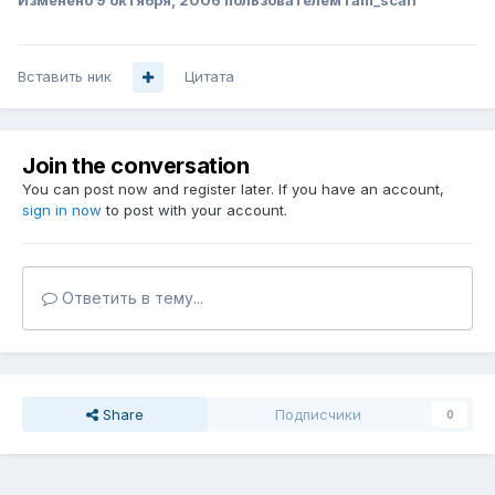
Изменено
9 октября, 2006
пользователем ram_scan
Вставить ник
Цитата
Join the conversation
You can post now and register later. If you have an account,
sign in now
to post with your account.
Ответить в тему...
Share
Подписчики
0