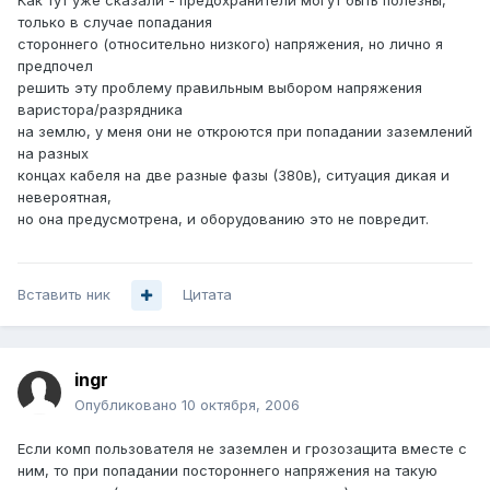
Как тут уже сказали - предохранители могут быть полезны,
только в случае попадания
стороннего (относительно низкого) напряжения, но лично я
предпочел
решить эту проблему правильным выбором напряжения
варистора/разрядника
на землю, у меня они не откроются при попадании заземлений
на разных
концах кабеля на две разные фазы (380в), ситуация дикая и
невероятная,
но она предусмотрена, и оборудованию это не повредит.
Вставить ник
Цитата
ingr
Опубликовано
10 октября, 2006
Если комп пользователя не заземлен и грозозащита вместе с
ним, то при попадании постороннего напряжения на такую