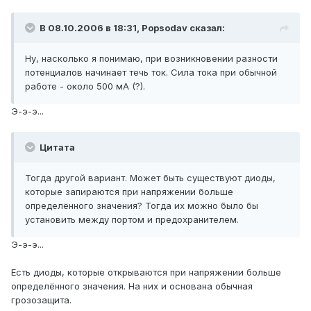
В 08.10.2006 в 18:31, Popsodav сказал:
Ну, насколько я понимаю, при возникновении разности
потенциалов начинает течь ток. Сила тока при обычной
работе - около 500 мА (?).
Э-э-э...
Цитата
Тогда другой вариант. Может быть существуют диоды,
которые запираются при напряжении больше
определённого значения? Тогда их можно было бы
установить между портом и предохранителем.
Э-э-э...
Есть диоды, которые открываются при напряжении больше
определённого значения. На них и основана обычная
грозозащита.