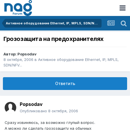
Активное оборудование Ethernet, IP, MPLS, SDN/NFV...
Грозозащита на предохранителях
Автор:
Popsodav
8 октября, 2006
в
Активное оборудование Ethernet, IP, MPLS,
SDN/NFV...
Ответить
Popsodav
Опубликовано
8 октября, 2006
Сразу извиняюсь, за возможно глупый вопрос.
А можно ли сделать грозозащиту на обычных