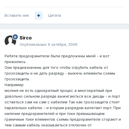
Вставить ник
Цитата
Sirco
Опубликовано
9 октября, 2006
Ребята предохранители были предложены мной - и вот
прижились .
Они предназначены для того чтобы отрубить кабель от
грозозащиты и не дать разряду - выжечь елементы схемы
грозозащиты .
Например
молния не есть однократный процес а многократный при
довольно сильном разряде выжигаються все диоды - и порт
остаеться сам на сам с кабелем Так как грозозащита стоит
паралельно кабелю - и вторым разрядом вилетает порт. При
наличии предохранителей и при токи превышающем
граничные токи елементов схемы предохранители сгорают и
тем самым кабель оказываеться отключен от