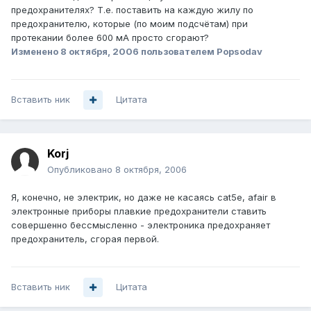
предохранителях? Т.е. поставить на каждую жилу по
предохранителю, которые (по моим подсчётам) при
протекании более 600 мА просто сгорают?
Изменено
8 октября, 2006
пользователем Popsodav
Вставить ник
Цитата
Korj
Опубликовано
8 октября, 2006
Я, конечно, не электрик, но даже не касаясь cat5e, afair в
электронные приборы плавкие предохранители ставить
совершенно бессмысленно - электроника предохраняет
предохранитель, сгорая первой.
Вставить ник
Цитата