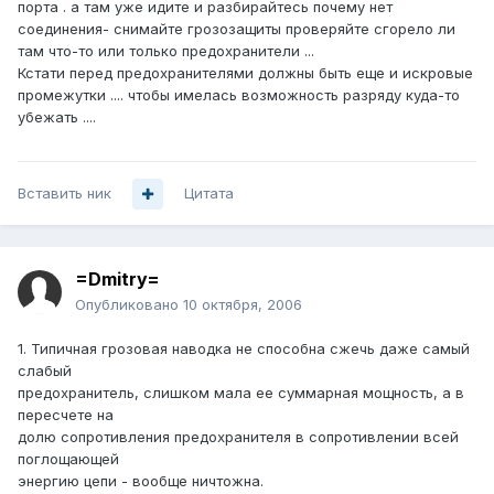
порта . а там уже идите и разбирайтесь почему нет
соединения- снимайте грозозащиты проверяйте сгорело ли
там что-то или только предохранители ...
Кстати перед предохранителями должны быть еще и искровые
промежутки .... чтобы имелась возможность разряду куда-то
убежать ....
Вставить ник
Цитата
=Dmitry=
Опубликовано
10 октября, 2006
1. Типичная грозовая наводка не способна сжечь даже самый
слабый
предохранитель, слишком мала ее суммарная мощность, а в
пересчете на
долю сопротивления предохранителя в сопротивлении всей
поглощающей
энергию цепи - вообще ничтожна.