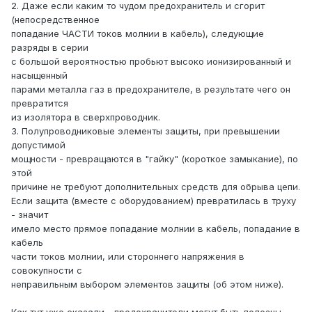
2. Даже если каким то чудом предохранитель и сгорит
(непосредственное
попадание ЧАСТИ токов молнии в кабель), следующие
разряды в серии
с большой вероятностью пробьют высоко ионизированный и
насыщенный
парами металла газ в предохранителе, в результате чего он
превратится
из изолятора в сверхпроводник.
3. Полупроводниковые элементы защиты, при превышении
допустимой
мощности - превращаются в "гайку" (короткое замыкание), по
этой
причине не требуют дополнительных средств для обрыва цепи.
Если защита (вместе с оборудованием) превратилась в труху
- значит
имело место прямое попадание молнии в кабель, попадание в
кабель
части токов молнии, или стороннего напряжения в
совокупности с
неправильным выбором элементов защиты (об этом ниже).