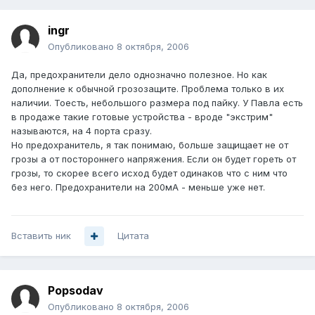
ingr
Опубликовано
8 октября, 2006
Да, предохранители дело однозначно полезное. Но как
дополнение к обычной грозозащите. Проблема только в их
наличии. Тоесть, небольшого размера под пайку. У Павла есть
в продаже такие готовые устройства - вроде "экстрим"
называются, на 4 порта сразу.
Но предохранитель, я так понимаю, больше защищает не от
грозы а от постороннего напряжения. Если он будет гореть от
грозы, то скорее всего исход будет одинаков что с ним что
без него. Предохранители на 200мА - меньше уже нет.
Вставить ник
Цитата
Popsodav
Опубликовано
8 октября, 2006