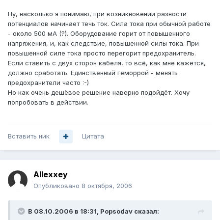
Ну, насколько я понимаю, при возникновении разности
потенциалов начинает течь ток. Сила тока при обычной работе
- около 500 мА (?). Оборудование горит от повышенного
напряжения, и, как следствие, повышенной силы тока. При
повышенной силе тока просто перегорит предохранитель.
Если ставить с двух сторон кабеля, то всё, как мне кажется,
должно сработать. Единственный геморрой - менять
предохранители часто :-)
Но как очень дешёвое решение наверно подойдёт. Хочу
попробовать в действии.
Вставить ник
Цитата
Allexxey
Опубликовано
8 октября, 2006
В 08.10.2006 в 18:31, Popsodav сказал: