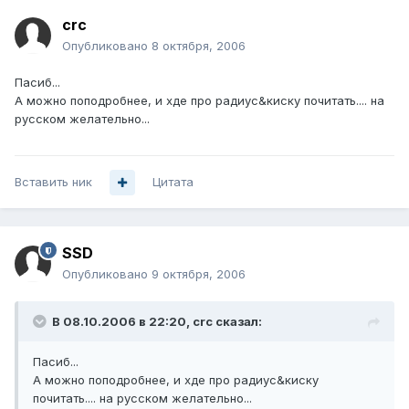
crc
Опубликовано
8 октября, 2006
Пасиб...
А можно поподробнее, и хде про радиус&киску почитать.... на
русском желательно...
Вставить ник
Цитата
SSD
Опубликовано
9 октября, 2006
В 08.10.2006 в 22:20, crc сказал:
Пасиб...
А можно поподробнее, и хде про радиус&киску
почитать.... на русском желательно...