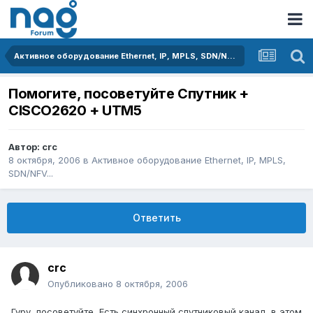
Активное оборудование Ethernet, IP, MPLS, SDN/NFV...
Помогите, посоветуйте Спутник +
CISCO2620 + UTM5
Автор:
crc
8 октября, 2006
в
Активное оборудование Ethernet, IP, MPLS,
SDN/NFV...
Ответить
crc
Опубликовано
8 октября, 2006
Гуру, посоветуйте, Есть синхронный спутниковый канал, в этом