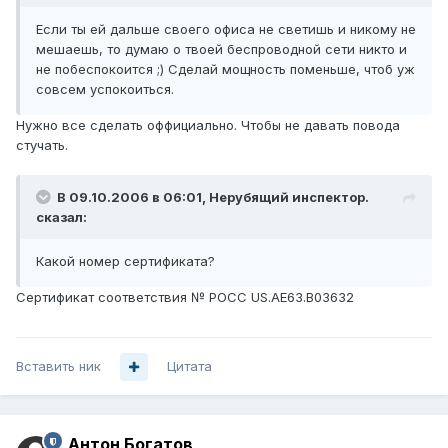
Если ты ей дальше своего офиса не светишь и никому не
мешаешь, то думаю о твоей беспроводной сети никто и
не побеспокоится ;) Сделай мощность поменьше, чтоб уж
совсем успокоиться.
Нужно все сделать оффициально. Чтобы не давать повода
стучать.
В 09.10.2006 в 06:01, Нерубящий инспектор.
сказал:
Какой номер сертификата?
Сертификат соответствия № РОСС US.AE63.B03632
Вставить ник
Цитата
Антон Богатов