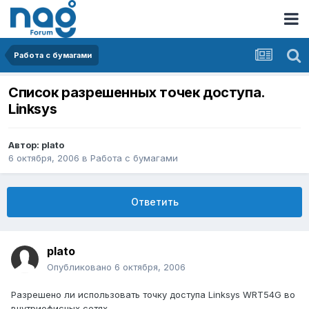
Работа с бумагами
Список разрешенных точек доступа.
Linksys
Автор:
plato
6 октября, 2006
в
Работа с бумагами
Ответить
plato
Опубликовано
6 октября, 2006
Разрешено ли использовать точку доступа Linksys WRT54G во
внутриофисных сетях.