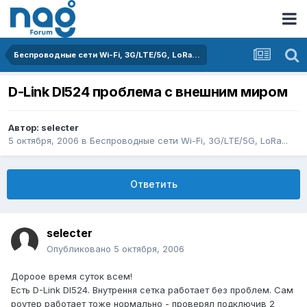
Беспроводные сети Wi-Fi, 3G/LTE/5G, LoRa...
D-Link DI524 проблема с внешним миром
Автор:
selecter
5 октября, 2006
в
Беспроводные сети Wi-Fi, 3G/LTE/5G, LoRa...
Ответить
selecter
Опубликовано
5 октября, 2006
Дороое время суток всем!
Есть D-Link DI524. Внутрення сетка работает без проблем. Сам
роутер работает тоже нормально - проверял подключив 2