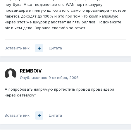
ноутбука. А вот подключаю его WAN порт к шнурку
провайдера и пингую шлюз этого самого провайдера - потери
пакетов доходят до 100% и это при том что комп напрямую
через этот же шнурок работает на пять баллов. Подскажите
plz в чем дело. Заранее спасибо за ответ.
Вставить ник
Цитата
REMBOIV
Опубликовано
9 октября, 2006
А попробовать напрямую протестить провод провайдера
через сетевуху?
Вставить ник
Цитата