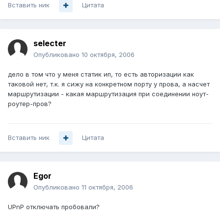
Вставить ник
Цитата
selecter
Опубликовано
10 октября, 2006
дело в том что у меня статик ип, то есть авторизации как
таковой нет, т.к. я сижу на конкретном порту у прова, а насчет
маршрутизации - какая маршрутизация при соединении ноут-
роутер-пров?
Вставить ник
Цитата
Egor
Опубликовано
11 октября, 2006
UPnP отключать пробовали?