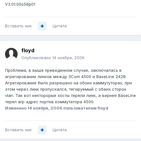
V3.01.00s56p01
Вставить ник
Цитата
floyd
Опубликовано
14 ноября, 2006
Проблема, в выше преведенном случае, заключалась в
агрегировании линков между 3Com 4500 и BaseLine 2428.
Агрегирование было разрешено на обоих каммутуторах, при
этом через линк пропускался, тегируемый с обеих сторон
vlan. Так вот некторорые хосты теряли линк, а вернее BaseLine
терял arp адрес портов коммутатора 4500.
Изменено
14 ноября, 2006
пользователем floyd
Вставить ник
Цитата