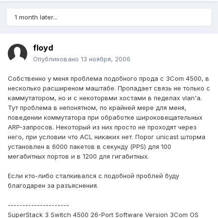
1 month later...
floyd
Опубликовано
13 ноября, 2006
Собственно у меня проблема подобного прода с 3Com 4500, в
несколько расширеном маштабе. Пропадает связь не только с
каммутатором, но и с некоторвми хостами в педелах vlan'a.
Тут проблема в непонятном, по крайней мере для меня,
поведении коммутатора при обработке широковещательных
ARP-запросов. Некоторый из них просто не проходят через
него, при условии что ACL никаких нет. Порог unicast шторма
установлен в 6000 пакетов в секунду (PPS) для 100
мегабитных портов и в 1200 для гигабитных.
Если кто-либо сталкивался с подобной проблей буду
благодарен за разъяснения.
---------------------
SuperStack 3 Switch 4500 26-Port Software Version 3Com OS