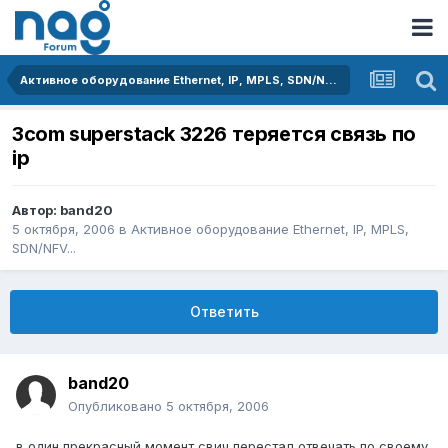
Активное оборудование Ethernet, IP, MPLS, SDN/NFV...
3com superstack 3226 теряется связь по
ip
Автор:
band20
5 октября, 2006
в
Активное оборудование Ethernet, IP, MPLS,
SDN/NFV...
Ответить
band20
Опубликовано
5 октября, 2006
в один прекрасный момент свич перестал отвечать по своему