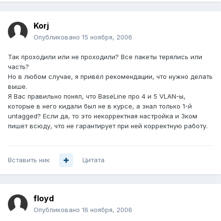
Korj
Опубликовано
15 ноября, 2006
Так проходили или не проходили? Все пакеты терялись или
часть?
Но в любом случае, я привёл рекомендации, что нужно делать
выше.
Я Вас правильно понял, что BaseLine про 4 и 5 VLAN-ы,
которые в него кидали был не в курсе, а знал только 1-й
untagged? Если да, то это некорректная настройка и 3ком
пишет всюду, что не гарантирует при ней корректную работу.
Вставить ник
Цитата
floyd
Опубликовано
16 ноября, 2006