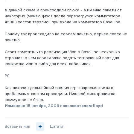
в данной схеме и происходили глюки - а именно пакеты от
некоторых (меняющихся после перезагрузки коммутатора
4500 ) хостов терялись при входе на коммататор BaseLine.
Почему так происходило не совсем понятно, вернее совсе не
понятно.
Стоит заметить что реализация Vlan в BaseLine несколько
странная, в нем невозможно задать тегирующий порт для
конкретно vlan'a либо для всех, либо никак.
PS
Как показал дальнейший анализ arp-запросы/ответы к
проблемным хостам проходили. Никакой фильтрации на
коммуторе не было.
Изменено
15 ноября, 2006
пользователем floyd
Вставить ник
Цитата