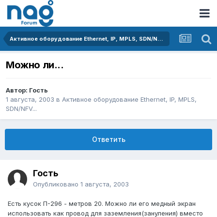
Активное оборудование Ethernet, IP, MPLS, SDN/NFV...
Можно ли...
Автор: Гость
1 августа, 2003
в
Активное оборудование Ethernet, IP, MPLS,
SDN/NFV...
Ответить
Гость
Опубликовано
1 августа, 2003
Есть кусок П-296 - метров 20. Можно ли его медный экран
использовать как провод для заземления(зануления) вместо