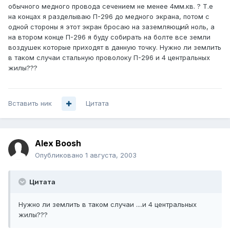
обычного медного провода сечением не менее 4мм.кв. ? Т.е
на концах я разделываю П-296 до медного экрана, потом с
одной стороны я этот экран бросаю на заземляющий ноль, а
на втором конце П-296 я буду собирать на болте все земли
воздушек которые приходят в данную точку. Нужно ли землить
в таком случаи стальную проволоку П-296 и 4 центральных
жилы???
Вставить ник
Цитата
Alex Boosh
Опубликовано
1 августа, 2003
Цитата
Нужно ли землить в таком случаи ....и 4 центральных
жилы???