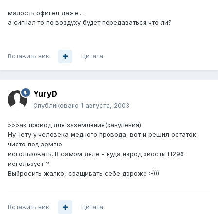
малость офигел даже...
а сигнал то по воздуху будет передаваться что ли?
Вставить ник
Цитата
YuryD
Опубликовано
1 августа, 2003
>>>ак провод для заземления(зануления)
Ну нету у человека медного провода, вот и решил остаток
чисто под землю
использовать. В самом деле - куда народ хвосты П296
использует ?
Выбросить жалко, сращивать себе дороже :-)))
Вставить ник
Цитата