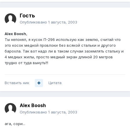
Гость
Опубликовано
1 августа, 2003
Alex Boosh
,
Ты непонял, я кусок П-296 использую как землю, считай что
это косок медной провлоки без всякой стальки и другого
барохла. Так вот надо ли в таком случаи заземлять стальку и
4 медных жилы, просто медный экран длиной 20 метров
трудно от туда вынуть!!!
Вставить ник
Цитата
Alex Boosh
Опубликовано
1 августа, 2003
ага, сори...