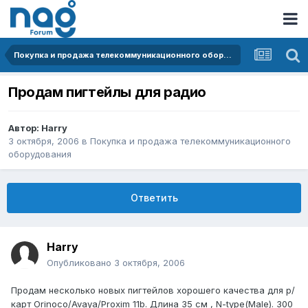
Покупка и продажа телекоммуникационного оборудования
Продам пигтейлы для радио
Автор:
Harry
3 октября, 2006
в
Покупка и продажа телекоммуникационного
оборудования
Ответить
Harry
Опубликовано
3 октября, 2006
Продам несколько новых пигтейлов хорошего качества для р/
карт Orinoco/Avaya/Proxim 11b. Длина 35 см , N-type(Male). 300