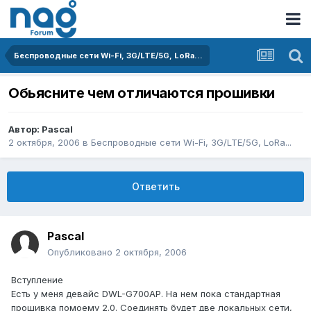
Беспроводные сети Wi-Fi, 3G/LTE/5G, LoRa...
Обьясните чем отличаются прошивки
Автор:
Pascal
2 октября, 2006
в
Беспроводные сети Wi-Fi, 3G/LTE/5G, LoRa...
Ответить
Pascal
Опубликовано
2 октября, 2006
Вступление
Есть у меня девайс DWL-G700AP. На нем пока стандартная
прошивка помоему 2.0. Соединять будет две локальных сети,