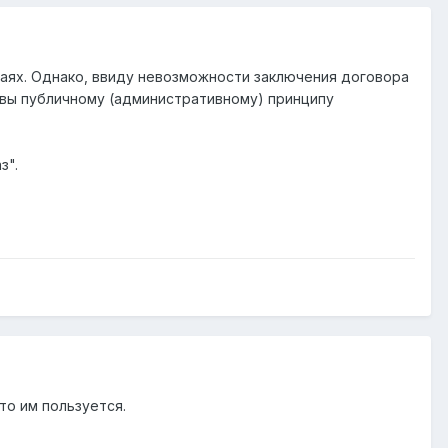
чаях. Однако, ввиду невозможности заключения договора
вы публичному (административному) принципу
з".
то им пользуется.