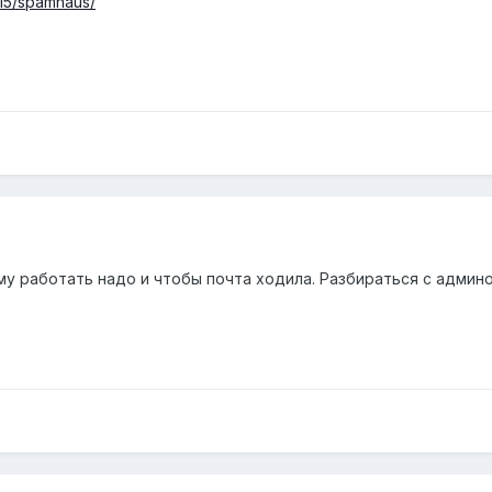
/15/spamhaus/
му работать надо и чтобы почта ходила. Разбираться с админ