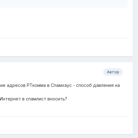
Автор
ние адресов РТкомма в Спамхаус - способ давления на
 Интернет в спамлист вносить?