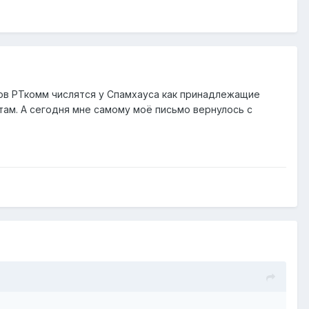
сов РТкомм числятся у Спамхауса как принадлежащие
ам. А сегодня мне самому моё письмо вернулось с