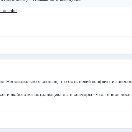
ment.html
е. Неофициально я слышал, что есть некий конфликт и занесе
 сети любого магистральщика есть спамеры - что теперь весь