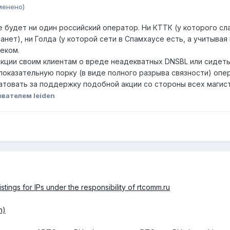
менено)
 будет ни один российский оператор. Ни КТТК (у которого сла
танет), ни Голда (у которой сети в Спамхаусе есть, а учитыва
еком.
екции своим клиентам о вреде неадекватных DNSBL или сидеть
оказательную порку (в виде полного разрыва связности) опер
ратовать за поддержку подобной акции со стороны всех магис
вателем leiden
stings for IPs under the responsibility of rtcomm.ru
n)