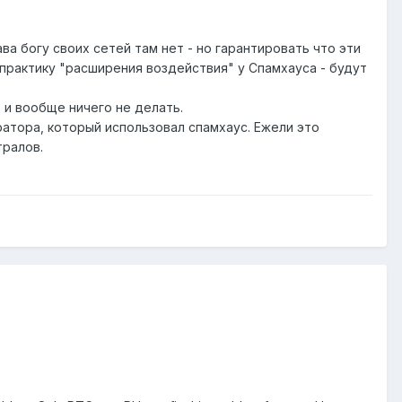
ва богу своих сетей там нет - но гарантировать что эти
я практику "расширения воздействия" у Спамхауса - будут
 и вообще ничего не делать.
атора, который использовал спамхаус. Ежели это
тралов.