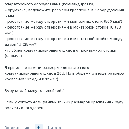
операторского оборудования (коммандировка).
Форумчане, подскажите размеры крепления 19" оборудования
в мм:
- расстояние между отверстиями монтажных стояк (500 мм?)
- расстояние между отверстиями в монтажной стойке 1U (33
мм?)
- расстояние между отверстиями в монтажной стойке между
двумя 1U (25мм?)
- глубина коммуникационного шкафа от монтажной стойки
(550мм?)
Я привел по памяти размеры для настенного
коммуникационного шкафа 20U. Но в общем-то везде размеры
крепления 19" одни и теже :)
Выручите, 5 минут с линейкой :)
Если у кого-то есть файлик точных размеров крепления - буду
ооочень благодарен.
Вставить ник
Цитата