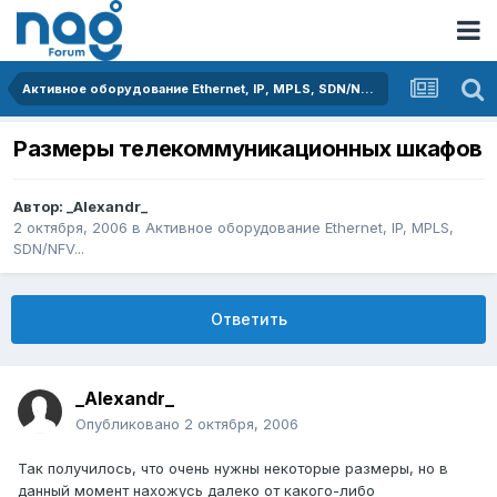
Активное оборудование Ethernet, IP, MPLS, SDN/NFV...
Размеры телекоммуникационных шкафов
Автор:
_Alexandr_
2 октября, 2006
в
Активное оборудование Ethernet, IP, MPLS,
SDN/NFV...
Ответить
_Alexandr_
Опубликовано
2 октября, 2006
Так получилось, что очень нужны некоторые размеры, но в
данный момент нахожусь далеко от какого-либо