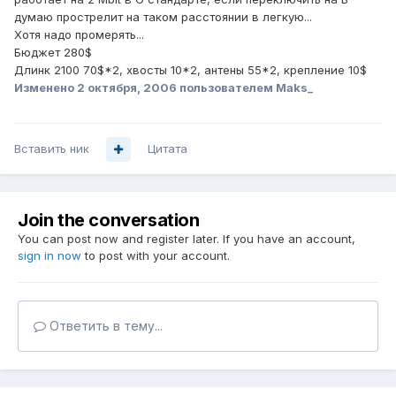
думаю прострелит на таком расстоянии в легкую...
Хотя надо промерять...
Бюджет 280$
Длинк 2100 70$*2, хвосты 10*2, антены 55*2, крепление 10$
Изменено
2 октября, 2006
пользователем Maks_
Вставить ник
Цитата
Join the conversation
You can post now and register later. If you have an account,
sign in now
to post with your account.
Ответить в тему...