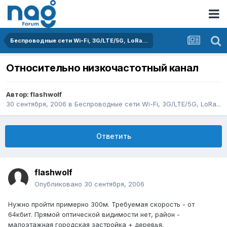
Беспроводные сети Wi-Fi, 3G/LTE/5G, LoRa...
Относительно низкочастотный канал
Автор:
flashwolf
30 сентября, 2006
в
Беспроводные сети Wi-Fi, 3G/LTE/5G, LoRa...
Ответить
flashwolf
Опубликовано
30 сентября, 2006
Нужно пройти примерно 300м. Требуемая скорость - от
64кбит. Прямой оптической видимости нет, район -
малоэтажная городская застройка + деревья.