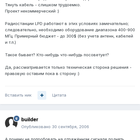
Тянуть кабель - слишком трудоемко.
Проект некоммерческий :)
Радиостанции LPD работают в этих условиях замечательно;
следовательно, необходимо оборудование диапазона 400-900
МГц. Примерный бюджет - до 300$ (без учета антенн, кабелей
и т.п.)
Такое бывает? Кто-нибудь что-нибудь посоветует?
Да, рассматривается только техническая сторона решения -
правовую оставим пока в сторону :)
Вставить ник
Цитата
builder
Опубликовано
30 сентября, 2006
А почему не попробовать на отражённом сигнале поднять