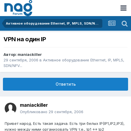
Активное оборудование Ethernet, IP, MPLS, SDN/NFV...
VPN на один IP
Автор:
maniackiller
29 сентября, 2006
в
Активное оборудование Ethernet, IP, MPLS,
SDN/NFV...
Ответить
maniackiller
Опубликовано
29 сентября, 2006
Привет народ. Есть такая задача. Есть три белых IP(IP1,IP2,IP3),
нужно между ними организовать VPN т.е., Ip1 <-> Ip2