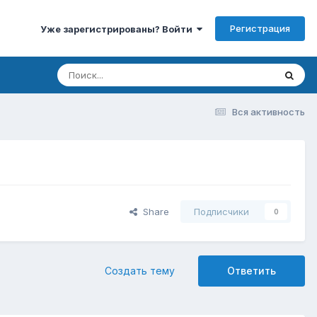
Регистрация
Уже зарегистрированы? Войти
Вся активность
Share
Подписчики
0
Создать тему
Ответить