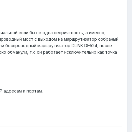
иальной если бы не одна неприятность, а именно,
спроводный мост с выходом на маршрутизатор собраный
али беспроводный маршрутизатор DLINK DI-524, после
ко обманули, т.к. он работает исключительнр как точка
IP адресам и портам.