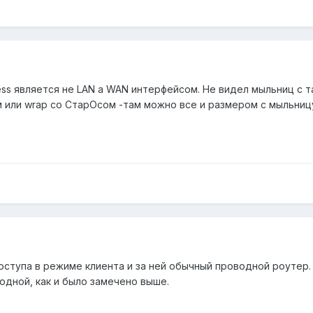
ess является не LAN а WAN интерфейсом. Не видел мыльниц с 
 или wrap со СтарОсом -там можно все и размером с мыльницу
оступа в режиме клиента и за ней обычный проводной роутер
одной, как и было замечено выше.