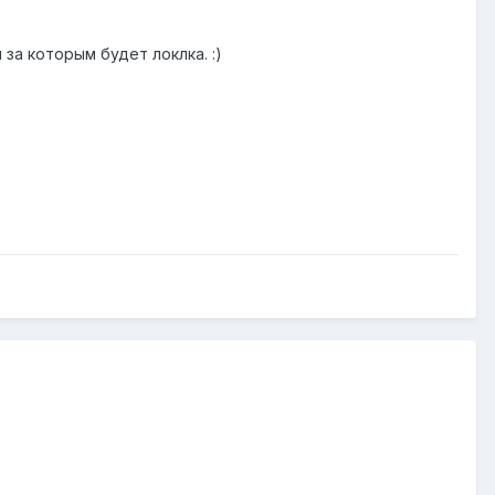
 за которым будет локлка. :)