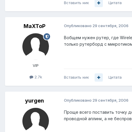
Вставить ник
Цитата
MaXToP
Опубликовано
29 сентября, 2006
Вобщем нужен рутер, где Wirel
только рутерборд с микротиком
VIP
2.7k
Вставить ник
Цитата
yurgen
Опубликовано
29 сентября, 2006
Проще всего поставить точку д
проводной аплинк, а не беспров