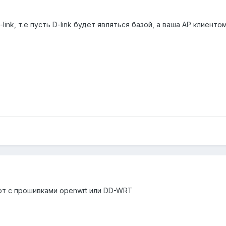
ink, т.е пусть D-link будет являться базой, а ваша AP клиентом
ют с прошивками openwrt или DD-WRT