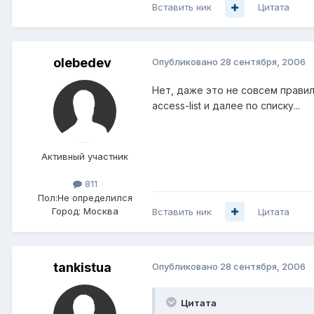
Вставить ник
Цитата
olebedev
Опубликовано
28 сентября, 2006
Нет, даже это не совсем правиль
access-list и далее по списку...
Активный участник
811
Пол:
Не определился
Город:
Москва
Вставить ник
Цитата
tankistua
Опубликовано
28 сентября, 2006
Цитата