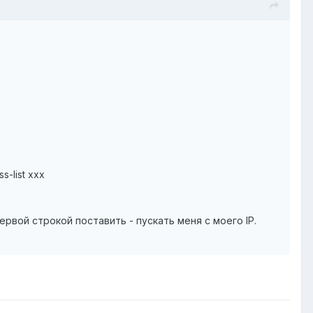
-list xxx
ервой строкой поставить - пускать меня с моего IP.