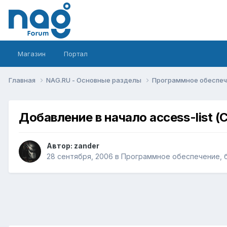
Магазин
Портал
Главная
NAG.RU - Основные разделы
Программное обеспече
Добавление в начало access-list (C
Автор:
zander
28 сентября, 2006
в
Программное обеспечение, б