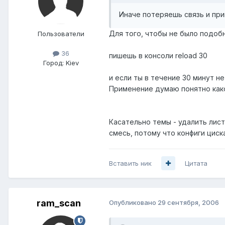
Иначе потеряешь связь и при
Для того, чтобы не было подобн
Пользователи
36
пишешь в консоли reload 30
Город:
Kiev
и если ты в течение 30 минут н
Применение думаю понятно как
Касательно темы - удалить лист,
смесь, потому что конфиги циск
Вставить ник
Цитата
ram_scan
Опубликовано
29 сентября, 2006