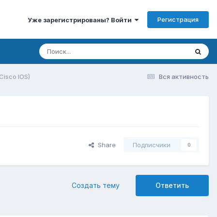
Регистрация
Уже зарегистрированы? Войти
Cisco IOS)
Вся активность
Share
Подписчики
0
Создать тему
Ответить