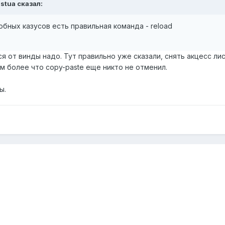
istua сказал:
обных казусов есть правильная команда - reload
я от винды надо. Тут правильно уже сказали, снять акцесс ли
м более что copy-paste еще никто не отменил.
ы.