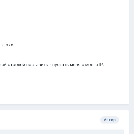
st xxx
ой строкой поставить - пускать меня с моего IP.
Автор