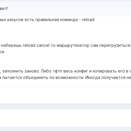
вет!
ых казусов есть правильная команда - reload
е наберешь reload cancel то маршрутизатор сам перегрузиться.
ое.
 заполнить заново. Либо тфтп весь конфиг и копировать его в 
а пытается объединить по возможности. Иногда получается не