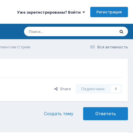
Регистрация
Уже зарегистрированы? Войти
 клиентам Стрим
Вся активность
Share
Подписчики
0
Создать тему
Ответить