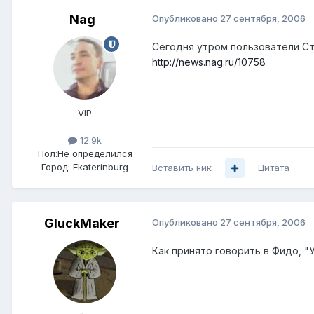
Nag
Опубликовано
27 сентября, 2006
Сегодня утром пользователи Стри
http://news.nag.ru/10758
VIP
12.9k
Пол:
Не определился
Город:
Ekaterinburg
Вставить ник
Цитата
GluckMaker
Опубликовано
27 сентября, 2006
Как принято говорить в Фидо, 