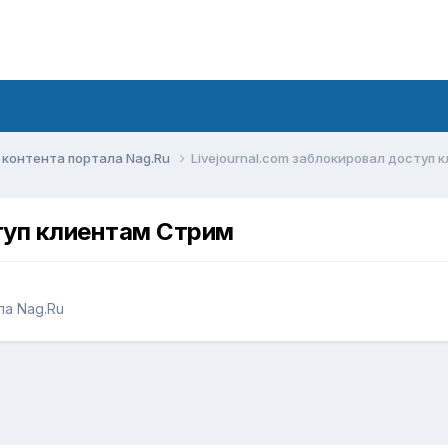
контента портала Nag.Ru
Livejournal.com заблокировал доступ
ступ клиентам Стрим
а Nag.Ru