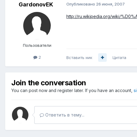
GardonovEK
Опубликовано
26 июня, 2007
http://ru.wikipedia.org/wiki
Пользователи
2
Вставить ник
Цитата
Join the conversation
You can post now and register later. If you have an account,
s
Ответить в тему...