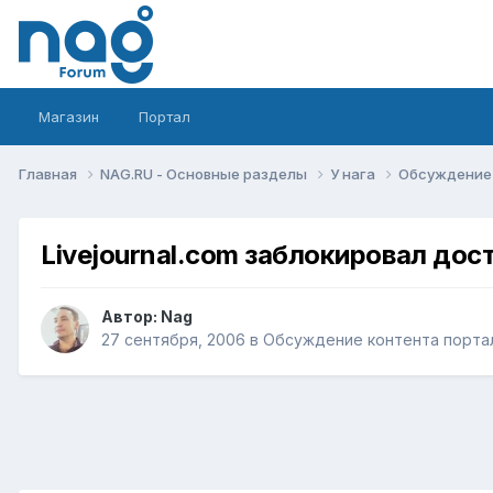
Магазин
Портал
Главная
NAG.RU - Основные разделы
У нага
Обсуждение 
Livejournal.com заблокировал до
Автор:
Nag
27 сентября, 2006
в
Обсуждение контента портал