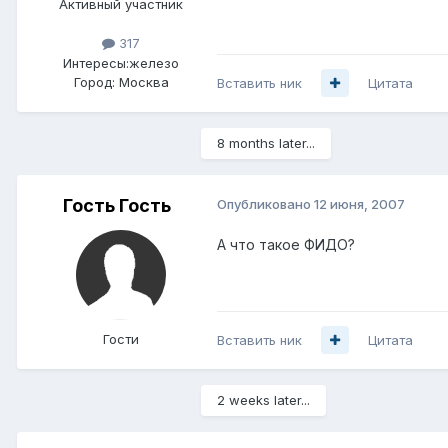
Активный участник
317
Интересы:
железо
Город:
Москва
Вставить ник
Цитата
8 months later...
Гость Гость
Опубликовано
12 июня, 2007
А что такое ФИДО?
Гости
Вставить ник
Цитата
2 weeks later...