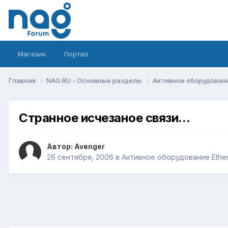
Магазин
Портал
Главная
NAG.RU - Основные разделы
Активное оборудование 
Странное исчезаное связи...
Автор:
Avenger
26 сентября, 2006
в
Активное оборудование Etherne