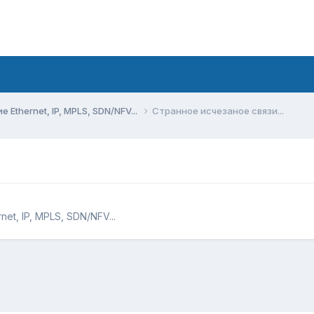
Ethernet, IP, MPLS, SDN/NFV...
Странное исчезаное связи...
t, IP, MPLS, SDN/NFV...