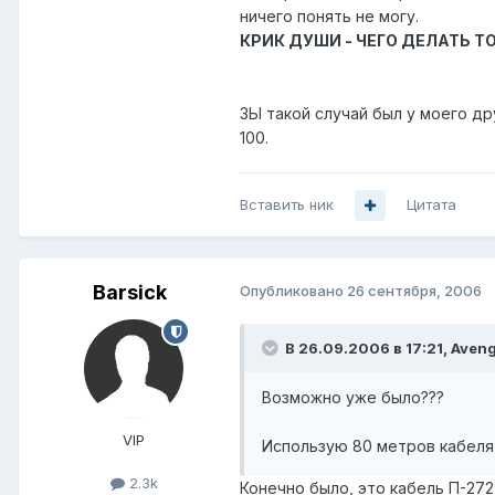
ничего понять не могу.
КРИК ДУШИ - ЧЕГО ДЕЛАТЬ Т
ЗЫ такой случай был у моего дру
100.
Вставить ник
Цитата
Barsick
Опубликовано
26 сентября, 2006
В 26.09.2006 в 17:21, Aveng
Возможно уже было???
VIP
Использую 80 метров кабеля 
2.3k
Конечно было, это кабель П-27