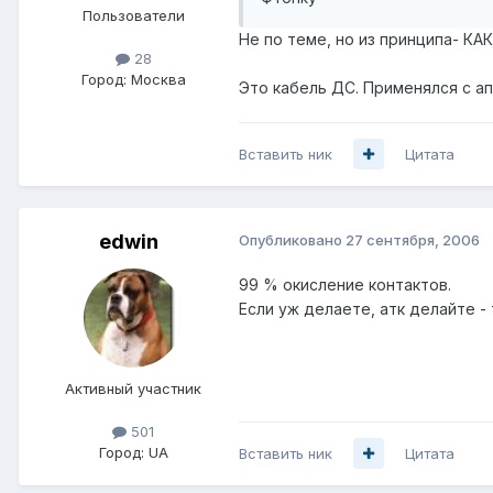
Пользователи
Не по теме, но из принципа-
28
Город:
Москва
Это кабель ДС. Применялся с ап
Вставить ник
Цитата
edwin
Опубликовано
27 сентября, 2006
99 % окисление контактов.
Если уж делаете, атк делайте -
Активный участник
501
Город:
UA
Вставить ник
Цитата