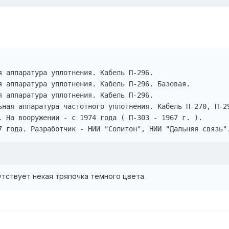
я аппаратура уплотнения. Кабель П-296.

я аппаратура уплотнения. Кабель П-296. Базовая.

я аппаратура уплотнения. Кабель П-296.

ьная аппаратура частотного уплотнения. Кабель П-270, П-29
. На вооружении - с 1974 года ( П-303 - 1967 г. ).

7 года. Разработчик - НИИ "Солитон", НИИ "Дальняя связь"
утствует некая тряпочка темного цвета