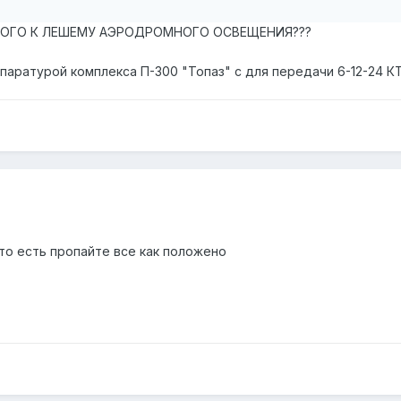
 КАКОГО К ЛЕШЕМУ АЭРОДРОМНОГО ОСВЕЩЕНИЯ???
паратурой комплекса П-300 "Топаз" с для передачи 6-12-24 К
 то есть пропайте все как положено