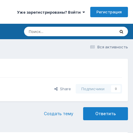
Регистрация
Уже зарегистрированы? Войти
Вся активность
Share
Подписчики
0
Создать тему
Ответить