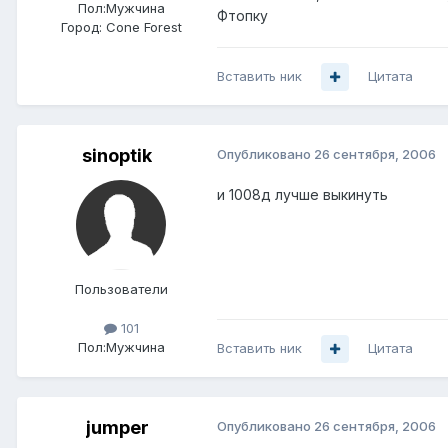
Пол:
Мужчина
Фтопку
Город:
Cone Forest
Вставить ник
Цитата
sinoptik
Опубликовано
26 сентября, 2006
и 1008д лучше выкинуть
Пользователи
101
Пол:
Мужчина
Вставить ник
Цитата
jumper
Опубликовано
26 сентября, 2006