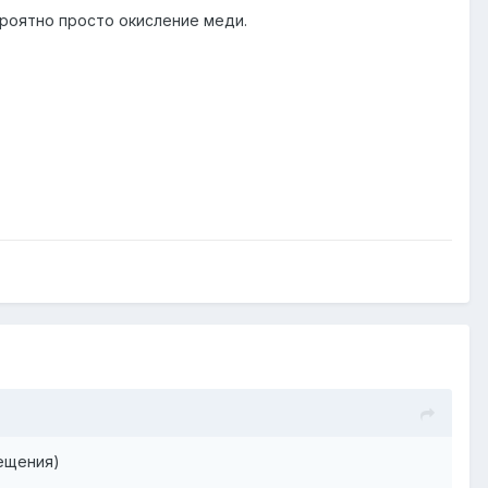
ероятно просто окисление меди.
вещения)