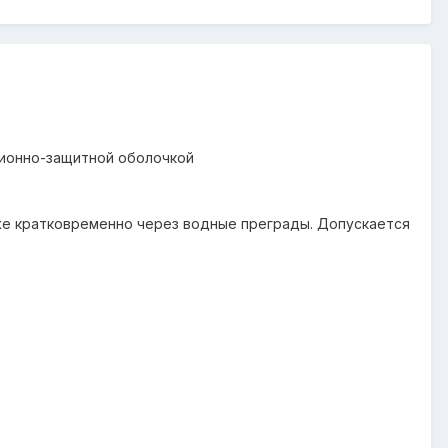
яционно-защитной оболочкой
кже кратковременно через водные преграды. Допускается