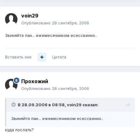
voin29
Опубликовано
28 сентября, 2006
Звиняйтэ пан... ежемесячником есессвенно..
Вставить ник
Цитата
Прохожий
Опубликовано
28 сентября, 2006
В 28.09.2006 в 08:58, voin29 сказал:
Звиняйтэ пан... ежемесячником есессвенно..
куда послать?