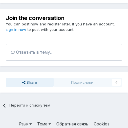
Join the conversation
You can post now and register later. If you have an account,
sign in now
to post with your account.
Ответить в тему...
Share
Подписчики
0
Перейти к списку тем
Язык
Тема
Обратная связь
Cookies