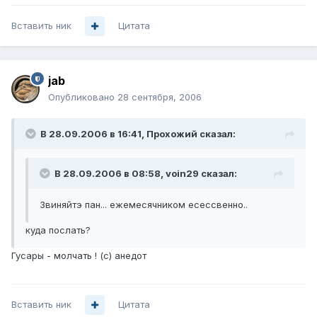
Вставить ник
Цитата
jab
Опубликовано
28 сентября, 2006
В 28.09.2006 в 16:41, Прохожий сказал:
В 28.09.2006 в 08:58, voin29 сказал:
Звиняйтэ пан... ежемесячником есессвенно..
куда послать?
Гусары - молчать ! (с) анедот
Вставить ник
Цитата