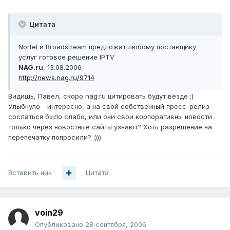
Цитата
Nortel и Broadstream предложат любому поставщику
услуг готовое решение IPTV
NAG.ru
, 13.08.2006
http://news.nag.ru/9714
Видишь, Павел, скоро nag.ru цитировать будут везде :)
Улыбнуло - интересно, а на свой собственный пресс-релиз
сослаться было слабо, или они свои корпоративны новости
только через новостные сайты узнают? Хоть разрешение на
перепечатку попросили? :)))
Вставить ник
Цитата
voin29
Опубликовано
28 сентября, 2006