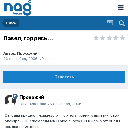
У нага
Павел, гордись...
Автор:
Прохожий
26 сентября, 2006
в
У нага
Ответить
Прохожий
Опубликовано
26 сентября, 2006
Сегодня пришло письмецо от Нортела, ихний маркетинговый
электронный ежемесячник Dialog e-news. И в нем материал и
ссылка на источник: