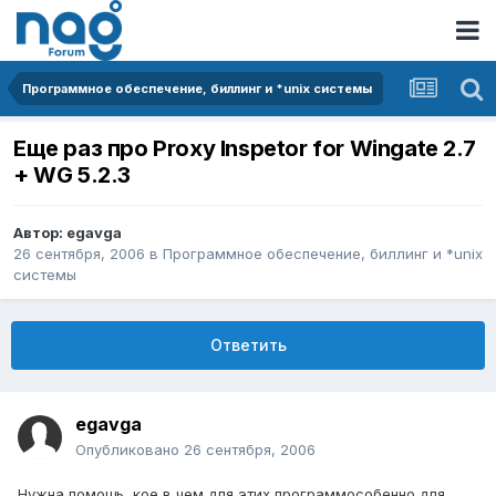
Программное обеспечение, биллинг и *unix системы
Еще раз про Proxy Inspetor for Wingate 2.7
+ WG 5.2.3
Автор:
egavga
26 сентября, 2006
в
Программное обеспечение, биллинг и *unix
системы
Ответить
egavga
Опубликовано
26 сентября, 2006
Нужна помощь, кое в чем для этих программособенно для