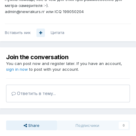
метра-замерителя :-).
admin@newrakurs.rг или ICQ 199050204
Вставить ник
Цитата
Join the conversation
You can post now and register later. If you have an account,
sign in now
to post with your account.
Ответить в тему...
Share
Подписчики
0