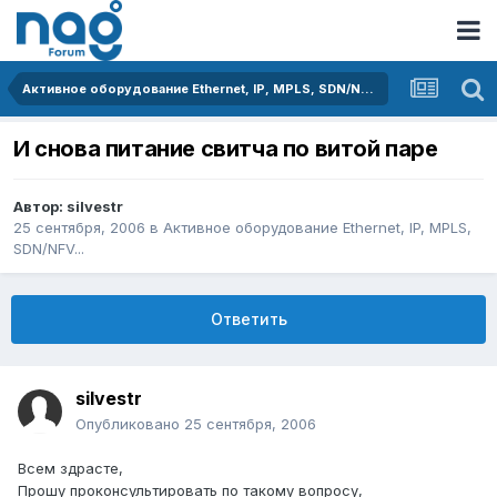
Активное оборудование Ethernet, IP, MPLS, SDN/NFV...
И снова питание свитча по витой паре
Автор:
silvestr
25 сентября, 2006
в
Активное оборудование Ethernet, IP, MPLS,
SDN/NFV...
Ответить
silvestr
Опубликовано
25 сентября, 2006
Всем здрасте,
Прошу проконсультировать по такому вопросу,