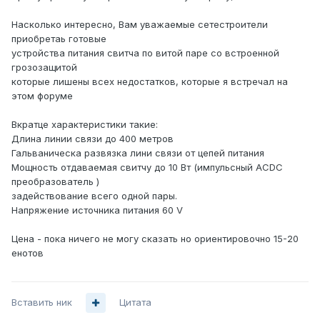
Насколько интересно, Вам уважаемые сетестроители
приобретаь готовые
устройства питания свитча по витой паре со встроенной
грозозащитой
которые лишены всех недостатков, которые я встречал на
этом форуме
Вкратце характеристики такие:
Длина линии связи до 400 метров
Гальваническа развязка лини связи от цепей питания
Мощность отдаваемая свитчу до 10 Вт (импульсный ACDC
преобразователь )
задействование всего одной пары.
Напряжение источника питания 60 V
Цена - пока ничего не могу сказать но ориентировочно 15-20
енотов
Вставить ник
Цитата