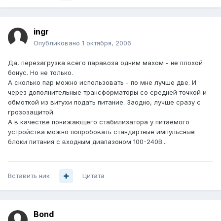
ingr
Опубликовано
1 октября, 2006
Да, перезагрузка всего паравоза одним махом - не плохой
бонус. Но не только.
А сколько пар можно использовать - по мне лучше две. И
через дополнительные трансформаторы со средней точкой и
обмоткой из витухи подать питание. Заодно, лучше сразу с
грозозащитой.
А в качестве понижающего стабилизатора у питаемого
устройства можно попробовать стандартные импульсные
блоки питания с входным диапазоном 100-240В...
Вставить ник
Цитата
Bond