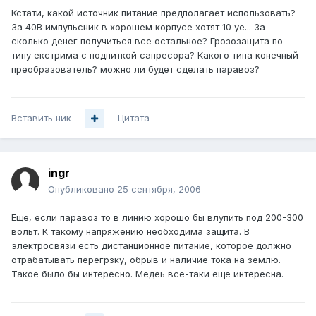
Кстати, какой источник питание предполагает использовать?
За 40В импульсник в хорошем корпусе хотят 10 уе... За
сколько денег получиться все остальное? Грозозащита по
типу екстрима с подпиткой сапресора? Какого типа конечный
преобразователь? можно ли будет сделать паравоз?
Вставить ник
Цитата
ingr
Опубликовано
25 сентября, 2006
Еще, если паравоз то в линию хорошо бы влупить под 200-300
вольт. К такому напряжению необходима защита. В
электросвязи есть дистанционное питание, которое должно
отрабатывать перегрзку, обрыв и наличие тока на землю.
Такое было бы интересно. Медеь все-таки еще интересна.