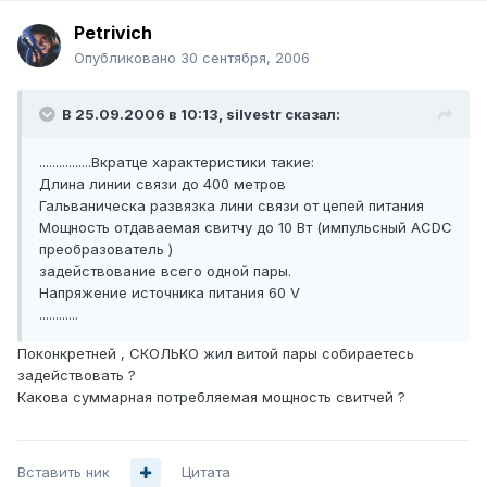
Petrivich
Опубликовано
30 сентября, 2006
В 25.09.2006 в 10:13, silvestr сказал:
................Вкратце характеристики такие:
Длина линии связи до 400 метров
Гальваническа развязка лини связи от цепей питания
Мощность отдаваемая свитчу до 10 Вт (импульсный ACDC
преобразователь )
задействование всего одной пары.
Напряжение источника питания 60 V
............
Поконкретней , СКОЛЬКО жил витой пары собираетесь
задействовать ?
Какова суммарная потребляемая мощность свитчей ?
Вставить ник
Цитата