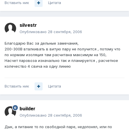
Вставить ник
Цитата
silvestr
Опубликовано
28 сентября, 2006
Благодарю Вас за дельные замечания,
200-300В вталкивать в витую пару не получится , потому что
по нормам изоляция там расчитана максимум на 150,
Насчет паровоза изначально так и планируется , расчетное
колечество 4 свича на одну линию
Вставить ник
Цитата
builder
Опубликовано
28 сентября, 2006
Дык, а питание то по свободной паре, недопонял, или по