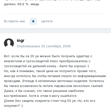
далеко. 99,9 % -медь
Вставить ник
Цитата
ingr
Опубликовано
25 сентября, 2006
Вот, если бы за 20 уе можно было получить адаптер с
инжектоом и грозозащитой плюс преобразователь с
грозозащитой на дальний конец - было бы хорошо :)
Но, как я понимаю, такой цена не получится. Кроме того,
иногда хотелось бы чтобы питание пошло по информационным
проводам. Этоеще 4 нетипичных моточных изделия. Хотелось
бы также возможность питать паравозом несколько свичей.
Даже, я бы сказал, что такое решение наиболее
востребовано. Хотя в этом я могу ошибатся.
Длинк без защиты эзернета стоит под 50 уе. Но, кто его
покупает? :)