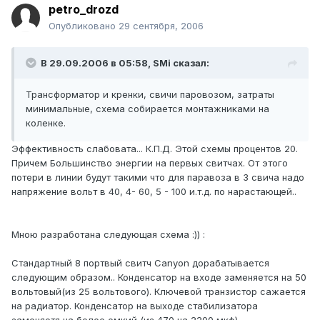
petro_drozd
Опубликовано
29 сентября, 2006
В 29.09.2006 в 05:58, SMi сказал:
Трансформатор и кренки, свичи паровозом, затраты
минимальные, схема собирается монтажниками на
коленке.
Эффективность слабовата... К.П.Д. Этой схемы процентов 20.
Причем Большинство энергии на первых свитчах. От этого
потери в линии будут такими что для паравоза в 3 свича надо
напряжение вольт в 40, 4- 60, 5 - 100 и.т.д. по нарастающей..
Мною разработана следующая схема :)) :
Стандартный 8 портвый свитч Canyon дорабатывается
следующим образом.. Конденсатор на входе заменяется на 50
вольтовый(из 25 вольтового). Ключевой транзистор сажается
на радиатор. Конденсатор на выходе стабилизатора