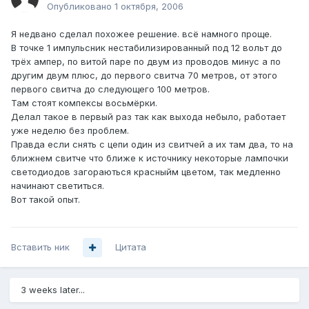
Опубликовано
1 октября, 2006
Я недвано сделал похожее решение. всё намного проще.
В точке 1 импульсник нестабилизированный под 12 вольт до
трёх ампер, по витой паре по двум из проводов минус а по
другим двум плюс, до первого свитча 70 метров, от этого
первого свитча до следующего 100 метров.
Там стоят компексы восьмёрки.
Делал такое в первый раз так как выхода небыло, работает
уже неделю без проблем.
Правда если снять с цепи один из свитчей а их там два, то на
ближнем свитче что ближе к источнику некоторые лампочки
светодиодов загораються красныйм цветом, так медленно
начинают светиться.
Вот такой опыт.
Вставить ник
Цитата
3 weeks later...