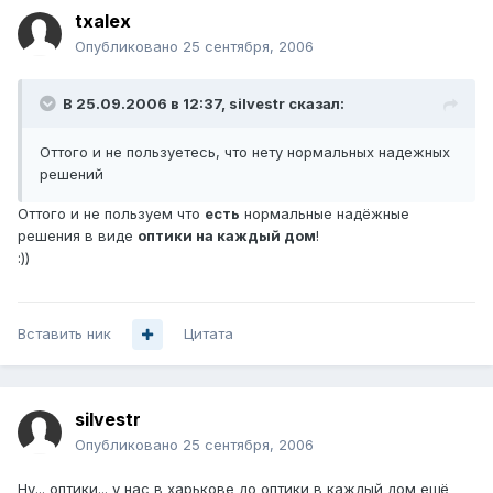
txalex
Опубликовано
25 сентября, 2006
В 25.09.2006 в 12:37, silvestr сказал:
Оттого и не пользуетесь, что нету нормальных надежных
решений
Оттого и не пользуем что
есть
нормальные надёжные
решения в виде
оптики на каждый дом
!
:))
Вставить ник
Цитата
silvestr
Опубликовано
25 сентября, 2006
Ну... оптики... у нас в харькове до оптики в каждый дом ещё