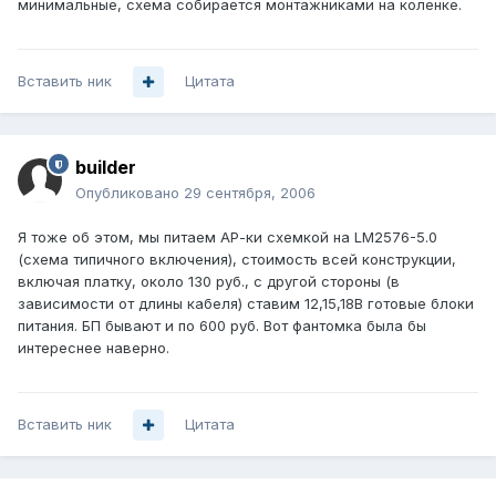
минимальные, схема собирается монтажниками на коленке.
Вставить ник
Цитата
builder
Опубликовано
29 сентября, 2006
Я тоже об этом, мы питаем АР-ки схемкой на LM2576-5.0
(схема типичного включения), стоимость всей конструкции,
включая платку, около 130 руб., с другой стороны (в
зависимости от длины кабеля) ставим 12,15,18В готовые блоки
питания. БП бывают и по 600 руб. Вот фантомка была бы
интереснее наверно.
Вставить ник
Цитата