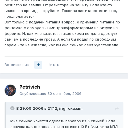
резистор на землю. От резистора на защиту. Если кто-то
взялся за провод - отрубаем. Токовая защита естественно,
предполагается.
Вот только с подачей питания вопрос. Я применил питание по
фантомке с самодельными трансформаторами из витухи на
феррите. И, как мне кажется, такая схема не дала сдохнуть
свичам в последние грозы. А если бы подал по свободным
парам - то не извесно, как бы оно сейчас себя чувствовало...
Вставить ник
Цитата
Petrivich
Опубликовано
30 сентября, 2006
В 29.09.2006 в 21:12, ingr сказал:
Мне сейчас хочется сделать паравоз из 5 свичей. Если
допускать, что каждая точка потянет 10 Вт (учитывая КПД