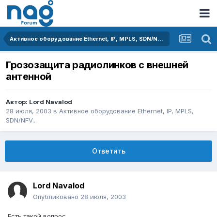
Активное оборудование Ethernet, IP, MPLS, SDN/NFV...
Грозозащита радиолинков с внешней
антенной
Автор:
Lord Navalod
28 июля, 2003
в
Активное оборудование Ethernet, IP, MPLS,
SDN/NFV...
Ответить
Lord Navalod
Опубликовано
28 июля, 2003
Есть такой вопрос