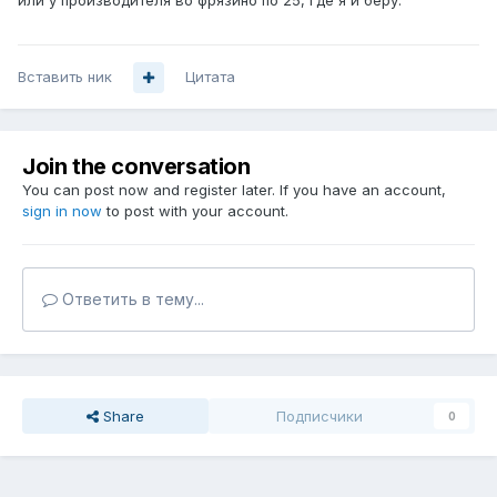
или у производителя во фрязино по 25, где я и беру.
Вставить ник
Цитата
Join the conversation
You can post now and register later. If you have an account,
sign in now
to post with your account.
Ответить в тему...
Share
Подписчики
0