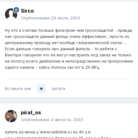
Sirco
Опубликовано
29 июля, 2003
Ну это я считаю больше фильтром чем грозозащитой - правда
как грозозащита данный фильр очень еффективен , просто по
центральному проводу нет вообще гальванической связи ....
Если дальше говорить про данный фильтр - то ребята с
Вектора говорили что ее могут настроить под заказ не только
на полосу всего диапазона а непосредственно на пропускание
одного канала - тойсь полосы частот в 25 МГц.
Вставить ник
Цитата
pirat_os
Опубликовано
4 августа, 2003
купить их мона у www.radiolink.ru по 40 у.е