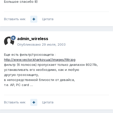
Большое спасибо 8)
Вставить ник
Цитата
admin_wireless
Опубликовано
29 июля, 2003
Еще есть фильтр/грозозащита :
http://www.vector.kharkov.ua//images/filtr.jpg
фильтр (6 полюсов) пропускает только диапазон 802.11b,
устанавливать его необходимо, как и любую
другую грозозащиту,
в непосредственной близости от девайса,
т.е. AP, PC card ....
Вставить ник
Цитата