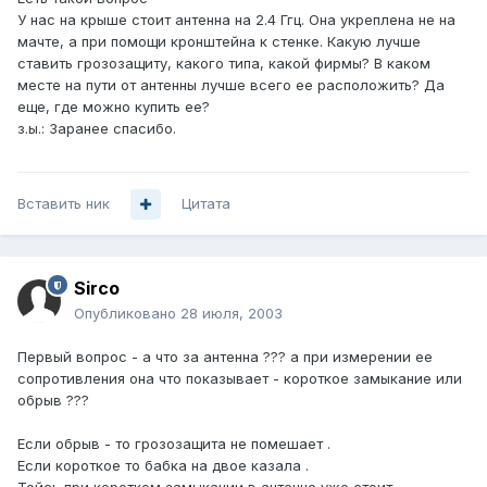
У нас на крыше стоит антенна на 2.4 Ггц. Она укреплена не на
мачте, а при помощи кронштейна к стенке. Какую лучше
ставить грозозащиту, какого типа, какой фирмы? В каком
месте на пути от антенны лучше всего ее расположить? Да
еще, где можно купить ее?
з.ы.: Заранее спасибо.
Вставить ник
Цитата
Sirco
Опубликовано
28 июля, 2003
Первый вопрос - а что за антенна ??? а при измерении ее
сопротивления она что показывает - короткое замыкание или
обрыв ???
Если обрыв - то грозозащита не помешает .
Если короткое то бабка на двое казала .