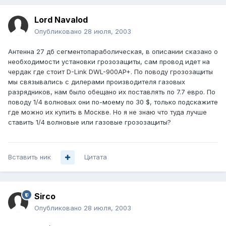
Lord Navalod
Опубликовано
28 июля, 2003
Антенна 27 дб сегментопараболическая, в описании сказано о
необходимости установки грозозащиты, сам провод идет на
чердак где стоит D-Link DWL-900AP+. По поводу грозозащиты
мы связывались с дилерами производителя газовых
разрядников, нам было обещано их поставлять по 7.7 евро. По
поводу 1/4 волновых они по-моему по 30 $, только подскажите
где можно их купить в Москве. Но я не знаю что туда лучше
ставить 1/4 волновые или газовые грозозащиты?
Вставить ник
Цитата
Sirco
Опубликовано
28 июля, 2003