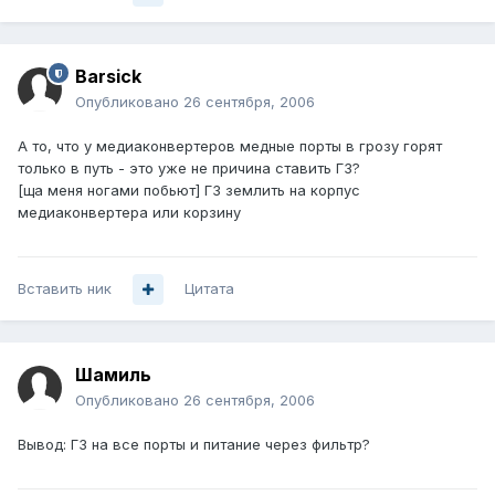
Barsick
Опубликовано
26 сентября, 2006
А то, что у медиаконвертеров медные порты в грозу горят
только в путь - это уже не причина ставить ГЗ?
[ща меня ногами побьют] ГЗ землить на корпус
медиаконвертера или корзину
Вставить ник
Цитата
Шамиль
Опубликовано
26 сентября, 2006
Вывод: ГЗ на все порты и питание через фильтр?