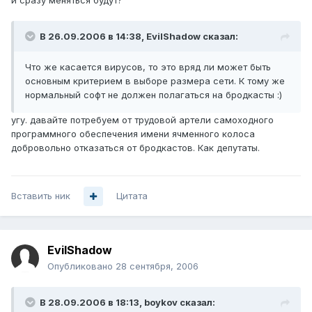
и сразу меняться будут?
В 26.09.2006 в 14:38, EvilShadow сказал:
Что же касается вирусов, то это вряд ли может быть
основным критерием в выборе размера сети. К тому же
нормальный софт не должен полагаться на бродкасты :)
угу. давайте потребуем от трудовой артели самоходного
программного обеспечения имени ячменного колоса
добровольно отказаться от бродкастов. Как депутаты.
Вставить ник
Цитата
EvilShadow
Опубликовано
28 сентября, 2006
В 28.09.2006 в 18:13, boykov сказал: