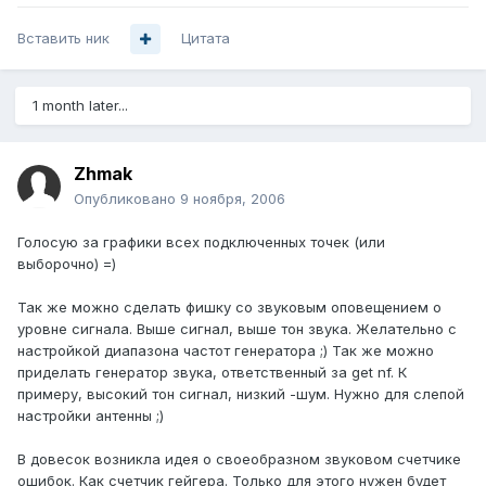
Вставить ник
Цитата
1 month later...
Zhmak
Опубликовано
9 ноября, 2006
Голосую за графики всех подключенных точек (или
выборочно) =)
Так же можно сделать фишку со звуковым оповещением о
уровне сигнала. Выше сигнал, выше тон звука. Желательно с
настройкой диапазона частот генератора ;) Так же можно
приделать генератор звука, ответственный за get nf. К
примеру, высокий тон сигнал, низкий -шум. Нужно для слепой
настройки антенны ;)
В довесок возникла идея о своеобразном звуковом счетчике
ошибок. Как счетчик гейгера. Только для этого нужен будет