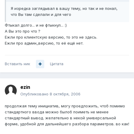
Я изредка заглядывал в вашу тему, но так и не понал,
что Вы там сделали и для чего
Фтыкал долго... и не фтыкнул... :)
А Вы это про что ?
Ежли про клиентскую версию, то это не здесь.
Ежли про админ_версию, то её ещё нет.
Вставить ник
Цитата
ezin
Опубликовано
8 октября, 2006
продолжая тему инициатив, могу проедложить, чтоб помимо
стандартного ввода можно былоб поиметь не менее
стандартный вывод. желательно в некой универсальной
форме, удобной для дальнейшего разбора параметров. во как!