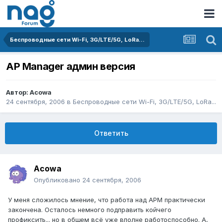
Беспроводные сети Wi-Fi, 3G/LTE/5G, LoRa...
AP Manager админ версия
Автор:
Acowa
24 сентября, 2006
в
Беспроводные сети Wi-Fi, 3G/LTE/5G, LoRa...
Ответить
Acowa
Опубликовано
24 сентября, 2006
У меня сложилось мнение, что работа над АРМ практически
закончена. Осталось немного подправить койчего
профиксить... но в общем всё уже вполне работоспособно. А,