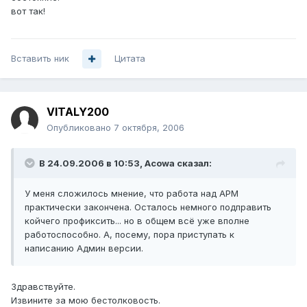
вот так!
Вставить ник
Цитата
VITALY200
Опубликовано
7 октября, 2006
В 24.09.2006 в 10:53, Acowa сказал:
У меня сложилось мнение, что работа над АРМ
практически закончена. Осталось немного подправить
койчего профиксить... но в общем всё уже вполне
работоспособно. А, посему, пора приступать к
написанию Админ версии.
Здравствуйте.
Извините за мою бестолковость.