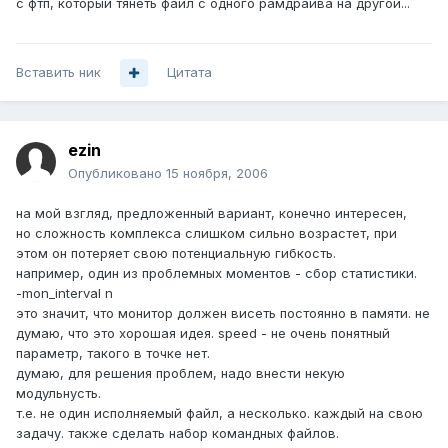
с фтп, который тянеть файл с одного рамдрайва на другой...
Вставить ник
Цитата
ezin
Опубликовано
15 ноября, 2006
на мой взгляд, предложенный вариант, конечно интересен,
но сложность комплекса слишком сильно возрастет, при
этом он потеряет свою потенциальную гибкость.
например, один из проблемных моментов - сбор статистики.
-mon_interval n
это значит, что монитор должен висеть постоянно в памяти. не
думаю, что это хорошая идея. speed - не очень понятный
параметр, такого в точке нет.
думаю, для решения проблем, надо внести некую
модульнусть.
т.е. не один исполняемый файл, а несколько. каждый на свою
задачу. также сделать набор командных файлов.