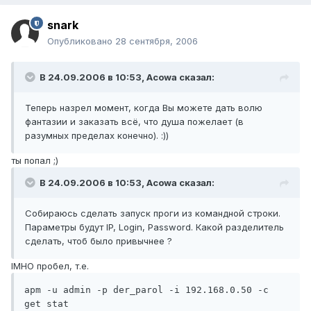
snark
Опубликовано
28 сентября, 2006
В 24.09.2006 в 10:53, Acowa сказал:
Теперь назрел момент, когда Вы можете дать волю
фантазии и заказать всё, что душа пожелает (в
разумных пределах конечно). :))
ты попал ;)
В 24.09.2006 в 10:53, Acowa сказал:
Собираюсь сделать запуск проги из командной строки.
Параметры будут IP, Login, Password. Какой разделитель
сделать, чтоб было привычнее ?
IMHO пробел, т.е.
apm -u admin -p der_parol -i 192.168.0.50 -c 
get stat