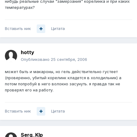
нибудь реальные случаи "замерзания" корелинка и при каких
температурах?
Вставить ник
Цитата
hotty
Опубликовано
25 сентября, 2006
может быть и макароны, но гель действительно густеет
(проверенно, убитый корелинк кладется в холодильник) а
потом попробуй в него волокно засунуть. я правда так не
проверял его на работу.
Вставить ник
Цитата
Serg_Klp