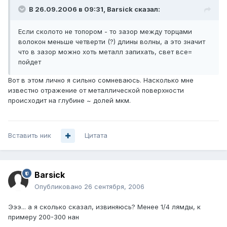
В 26.09.2006 в 09:31, Barsick сказал:
Если сколото не топором - то зазор между торцами
волокон меньше четверти (?) длины волны, а это значит
что в зазор можно хоть металл запихать, свет все=
пойдет
Вот в этом лично я сильно сомневаюсь. Насколько мне
известно отражение от металлической поверхности
происходит на глубине ~ долей мкм.
Вставить ник
Цитата
Barsick
Опубликовано
26 сентября, 2006
Эээ... а я сколько сказал, извиняюсь? Менее 1/4 лямды, к
примеру 200-300 нан