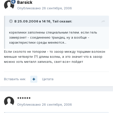
Barsick
Опубликовано
26 сентября, 2006
В 25.09.2006 в 14:16, Tail сказал:
корелинки заполнены специальным гелем. если гель
замерзнет - соединению трындец. ну а вообще -
характеристики среды меняются...
Если сколото не топором - то зазор между торцами волокон
меньше четверти (?) длины волны, а это значит что в зазор
можно хоть металл запихать, свет все= пойдет
Вставить ник
Цитата
******
Опубликовано
26 сентября, 2006