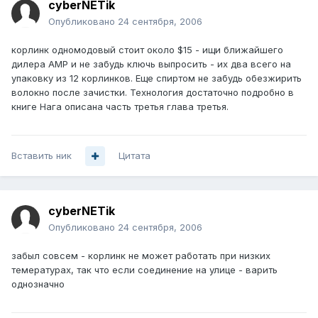
cyberNETik
Опубликовано
24 сентября, 2006
корлинк одномодовый стоит около $15 - ищи ближайшего
дилера AMP и не забудь ключь выпросить - их два всего на
упаковку из 12 корлинков. Еще спиртом не забудь обезжирить
волокно после зачистки. Технология достаточно подробно в
книге Нага описана часть третья глава третья.
Вставить ник
Цитата
cyberNETik
Опубликовано
24 сентября, 2006
забыл совсем - корлинк не может работать при низких
темературах, так что если соединение на улице - варить
однозначно