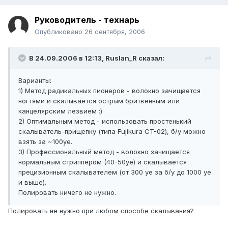
Руководитель - технарь
Опубликовано
26 сентября, 2006
В 24.09.2006 в 12:13, Ruslan_R сказал:
Варианты:
1) Метод радикальных пионеров - волокно зачищается
ногтями и скалывается острым бритвенным или
канцелярским лезвием :)
2) Оптимальным метод - использовать простенький
скалыватель-прищепку (типа Fujikura CT-02), б/у можно
взять за ~100уе.
3) Профессиональный метод - волокно зачищается
нормальным стриппером (40-50уе) и скалывается
прецизионным скалывателем (от 300 уе за б/у до 1000 уе
и выше).
Полировать ничего не нужно.
Полировать не нужно при любом способе скалывания?