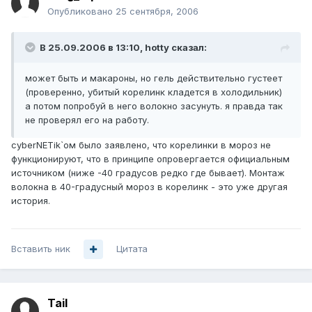
Опубликовано
25 сентября, 2006
В 25.09.2006 в 13:10, hotty сказал:
может быть и макароны, но гель действительно густеет
(проверенно, убитый корелинк кладется в холодильник)
а потом попробуй в него волокно засунуть. я правда так
не проверял его на работу.
cyberNETik`ом было заявлено, что корелинки в мороз не
функционируют, что в принципе опровергается официальным
источником (ниже -40 градусов редко где бывает). Монтаж
волокна в 40-градусный мороз в корелинк - это уже другая
история.
Вставить ник
Цитата
Tail