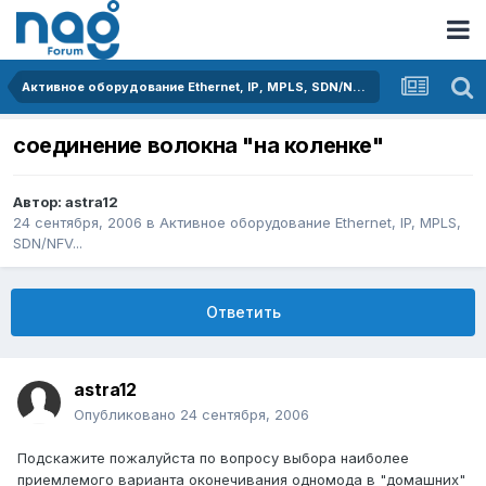
Активное оборудование Ethernet, IP, MPLS, SDN/NFV...
соединение волокна "на коленке"
Автор:
astra12
24 сентября, 2006
в
Активное оборудование Ethernet, IP, MPLS,
SDN/NFV...
Ответить
astra12
Опубликовано
24 сентября, 2006
Подскажите пожалуйста по вопросу выбора наиболее
приемлемого варианта оконечивания одномода в "домашних"