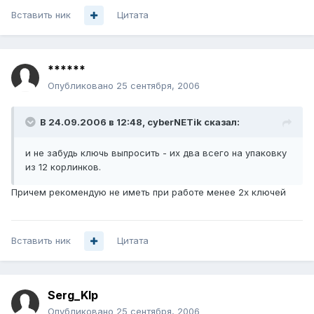
Вставить ник
Цитата
******
Опубликовано
25 сентября, 2006
В 24.09.2006 в 12:48, cyberNETik сказал:
и не забудь ключь выпросить - их два всего на упаковку
из 12 корлинков.
Причем рекомендую не иметь при работе менее 2х ключей
Вставить ник
Цитата
Serg_Klp
Опубликовано
25 сентября, 2006