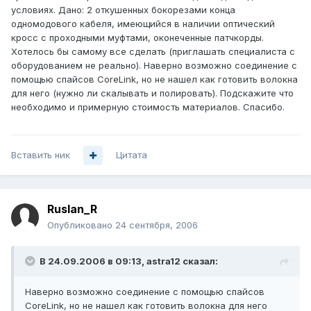
условиях. Дано: 2 откушенных бокорезами конца
одномодового кабеля, имеющийся в наличии оптический
кросс с проходными муфтами, оконеченные патчкорды.
Хотелось бы самому все сделать (приглашать специалиста с
оборудованием не реально). Наверно возможно соединение с
помощью спайсов CoreLink, но не нашел как готовить волокна
для него (нужно ли скалывать и полировать). Подскажите что
необходимо и примерную стоимость материалов. Спасибо.
Вставить ник
Цитата
Ruslan_R
Опубликовано
24 сентября, 2006
В 24.09.2006 в 09:13, astra12 сказал:
Наверно возможно соединение с помощью спайсов
CoreLink, но не нашел как готовить волокна для него