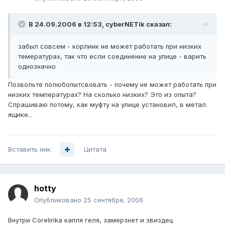
В 24.09.2006 в 12:53, cyberNETik сказал:
забыл совсем - корлинк не может работать при низких
темературах, так что если соединение на улице - варить
однозначно
Позвольте полюбопытсвовать - почему не может работать при
низких температурах? На сколько низких? Это из опыта?
Спрашиваю потому, как муфту на улице установил, в метал.
ящике...
Вставить ник
Цитата
hotty
Опубликовано
25 сентября, 2006
Внутри Corelinka капля геля, замерзнет и звиздец