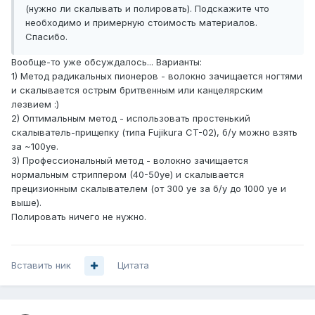
(нужно ли скалывать и полировать). Подскажите что
необходимо и примерную стоимость материалов.
Спасибо.
Вообще-то уже обсуждалось... Варианты:
1) Метод радикальных пионеров - волокно зачищается ногтями
и скалывается острым бритвенным или канцелярским
лезвием :)
2) Оптимальным метод - использовать простенький
скалыватель-прищепку (типа Fujikura CT-02), б/у можно взять
за ~100уе.
3) Профессиональный метод - волокно зачищается
нормальным стриппером (40-50уе) и скалывается
прецизионным скалывателем (от 300 уе за б/у до 1000 уе и
выше).
Полировать ничего не нужно.
Вставить ник
Цитата