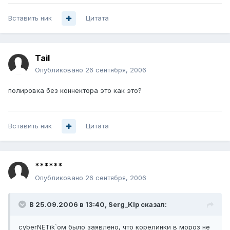
Вставить ник
Цитата
Tail
Опубликовано
26 сентября, 2006
полировка без коннектора это как это?
Вставить ник
Цитата
******
Опубликовано
26 сентября, 2006
В 25.09.2006 в 13:40, Serg_Klp сказал:
cyberNETik`ом было заявлено, что корелинки в мороз не