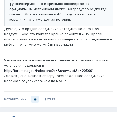
функционируют, что в принципе опровергается
официальным источником (ниже -40 градусов редко где
бывает). Монтаж волокна в 40-градусный мороз в
корелинк - это уже другая история.
Думаю, что врядли соединение находится на открытом
воздухе - мне это кажется крайне сомнительным. Кросс
обычно ставится в каком-либо помещении. Если соединение в
муфте - то тут уже могут быть вариации.
Что касается использования корелинков - личным опытом их
установки поделился в
http://forum.nag.ru/index.php?s=&showt...st&p=205091
Это как дополнение к обзору "экстремальное соединение
волокна", опубликованном на NAG'е.
Вставить ник
Цитата