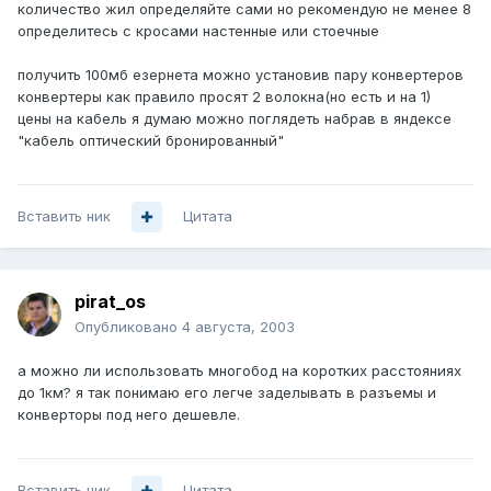
количество жил определяйте сами но рекомендую не менее 8
определитесь с кросами настенные или стоечные
получить 100мб езернета можно установив пару конвертеров
конвертеры как правило просят 2 волокна(но есть и на 1)
цены на кабель я думаю можно поглядеть набрав в яндексе
"кабель оптический бронированный"
Вставить ник
Цитата
pirat_os
Опубликовано
4 августа, 2003
а можно ли использовать многобод на коротких расстояниях
до 1км? я так понимаю его легче заделывать в разъемы и
конверторы под него дешевле.
Вставить ник
Цитата