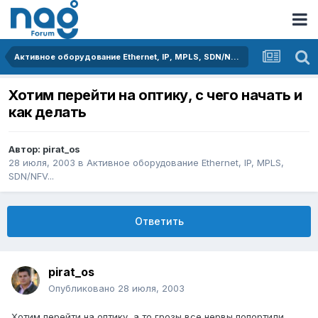
Активное оборудование Ethernet, IP, MPLS, SDN/NFV...
Хотим перейти на оптику, с чего начать и
как делать
Автор:
pirat_os
28 июля, 2003
в
Активное оборудование Ethernet, IP, MPLS,
SDN/NFV...
Ответить
pirat_os
Опубликовано
28 июля, 2003
Хотим перейти на оптику, а то грозы все нервы попортили.