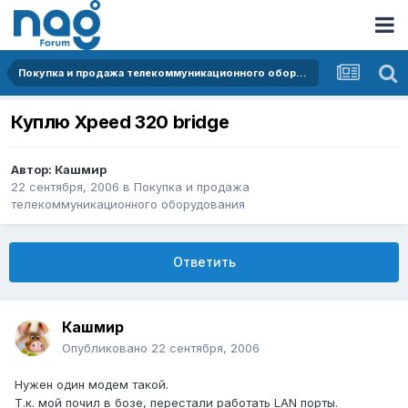
Покупка и продажа телекоммуникационного оборудования
Куплю Xpeed 320 bridge
Автор:
Кашмир
22 сентября, 2006
в
Покупка и продажа
телекоммуникационного оборудования
Ответить
Кашмир
Опубликовано
22 сентября, 2006
Нужен один модем такой.
Т.к. мой почил в бозе, перестали работать LAN порты.