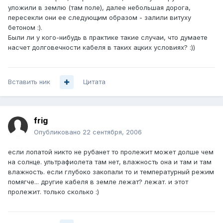
уложили в землю (там поле), далее небольшая дорога,
пересекли они ее следующим образом - залили витуху
бетоном :).
Были ли у кого-нибудь в практике такие случаи, что думаете
насчет долговечности кабеля в таких ацких условиях? :))
Вставить ник
Цитата
frig
Опубликовано
22 сентября, 2006
если лопатой никто не рубанет то пролежит может долше чем
на солнце. ультрафиолета там нет, влажность она и там и там
влажность. если глубоко закопали то и температурный режим
помягче... другие кабеля в земле лежат? лежат. и этот
пролежит. только сколько :)