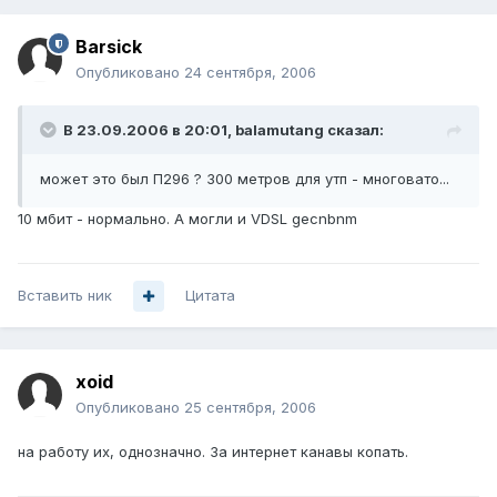
Barsick
Опубликовано
24 сентября, 2006
В 23.09.2006 в 20:01, balamutang сказал:
может это был П296 ? 300 метров для утп - многовато...
10 мбит - нормально. А могли и VDSL gecnbnm
Вставить ник
Цитата
xoid
Опубликовано
25 сентября, 2006
на работу их, однозначно. За интернет канавы копать.