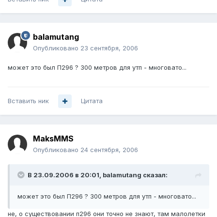
balamutang
Опубликовано
23 сентября, 2006
может это был П296 ? 300 метров для утп - многовато...
Вставить ник
Цитата
MaksMMS
Опубликовано
24 сентября, 2006
В 23.09.2006 в 20:01, balamutang сказал:
может это был П296 ? 300 метров для утп - многовато...
не, о существовании п296 они точно не знают, там малолетки