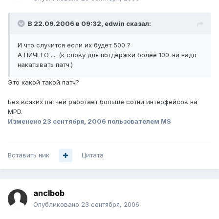
В 22.09.2006 в 09:32, edwin сказал:
И что случится если их будет 500 ?
А НИЧЕГО .... (к слову для потдержки более 100-ни надо
накатывать патч.)
Это какой такой патч?
Без всяких патчей работает больше сотни интерфейсов на
MPD.
Изменено
23 сентября, 2006
пользователем MS
Вставить ник
Цитата
anclbob
Опубликовано
23 сентября, 2006