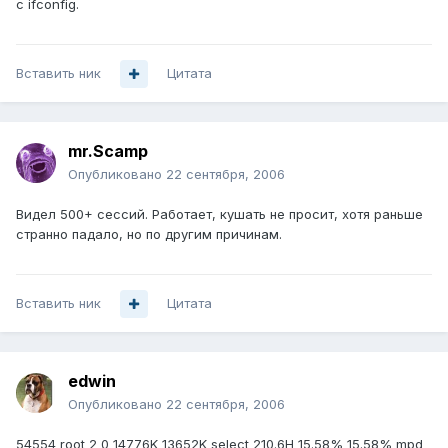
с ifconfig.
Вставить ник
Цитата
mr.Scamp
Опубликовано
22 сентября, 2006
Видел 500+ сессий. Работает, кушать не просит, хотя раньше
странно падало, но по другим причинам.
Вставить ник
Цитата
edwin
Опубликовано
22 сентября, 2006
54554 root 2 0 14776K 13652K select 210.6H 15.58% 15.58% mpd