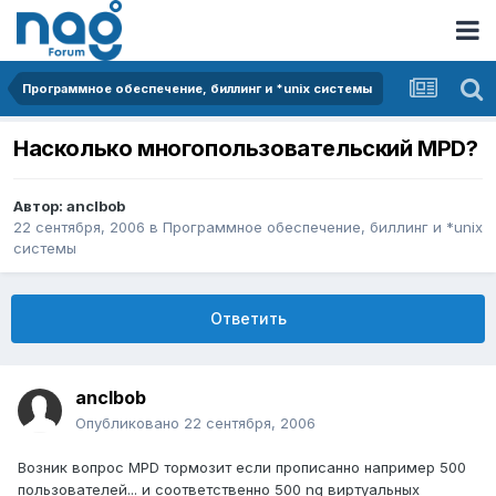
Программное обеспечение, биллинг и *unix системы
Насколько многопользовательский MPD?
Автор:
anclbob
22 сентября, 2006
в
Программное обеспечение, биллинг и *unix
системы
Ответить
anclbob
Опубликовано
22 сентября, 2006
Возник вопрос MPD тормозит если прописанно например 500
пользователей... и соответственно 500 ng виртуальных