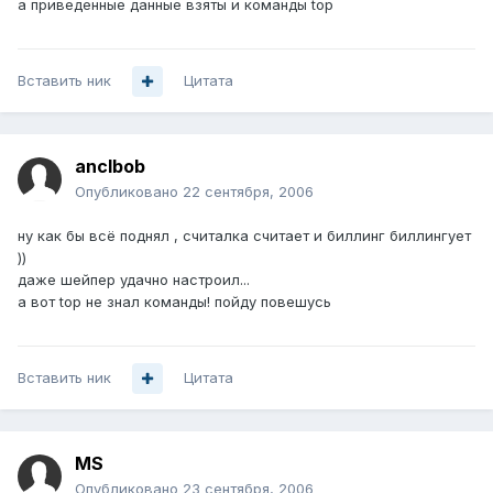
а приведенные данные взяты и команды top
Вставить ник
Цитата
anclbob
Опубликовано
22 сентября, 2006
ну как бы всё поднял , считалка считает и биллинг биллингует
))
даже шейпер удачно настроил...
а вот top не знал команды! пойду повешусь
Вставить ник
Цитата
MS
Опубликовано
23 сентября, 2006