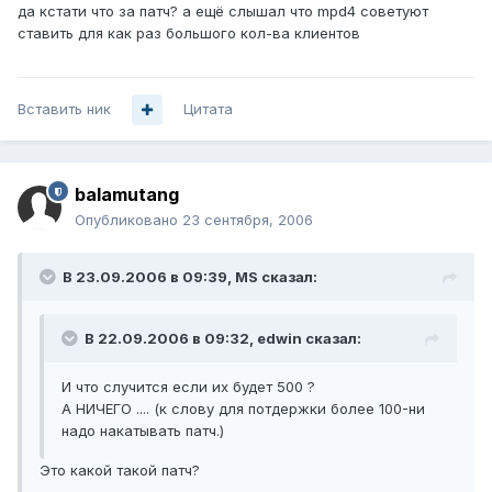
да кстати что за патч? а ещё слышал что mpd4 советуют
ставить для как раз большого кол-ва клиентов
Вставить ник
Цитата
balamutang
Опубликовано
23 сентября, 2006
В 23.09.2006 в 09:39, MS сказал:
В 22.09.2006 в 09:32, edwin сказал:
И что случится если их будет 500 ?
А НИЧЕГО .... (к слову для потдержки более 100-ни
надо накатывать патч.)
Это какой такой патч?