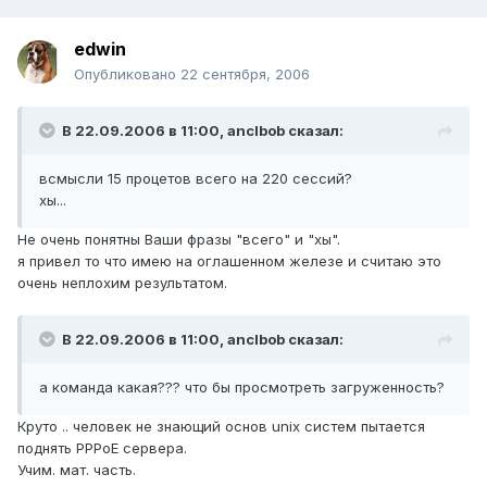
edwin
Опубликовано
22 сентября, 2006
В 22.09.2006 в 11:00, anclbob сказал:
всмысли 15 процетов всего на 220 сессий?
хы...
Не очень понятны Ваши фразы "всего" и "хы".
я привел то что имею на оглашенном железе и считаю это
очень неплохим результатом.
В 22.09.2006 в 11:00, anclbob сказал:
а команда какая??? что бы просмотреть загруженность?
Круто .. человек не знающий основ unix систем пытается
поднять PPPoE сервера.
Учим. мат. часть.