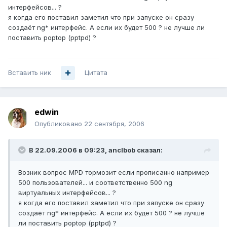
интерфейсов... ?
я когда его поставил заметил что при запуске он сразу
создаёт ng* интерфейс. А если их будет 500 ? не лучше ли
поставить poptop (pptpd) ?
Вставить ник
Цитата
edwin
Опубликовано
22 сентября, 2006
В 22.09.2006 в 09:23, anclbob сказал:
Возник вопрос MPD тормозит если прописанно например
500 пользователей... и соответственно 500 ng
виртуальных интерфейсов... ?
я когда его поставил заметил что при запуске он сразу
создаёт ng* интерфейс. А если их будет 500 ? не лучше
ли поставить poptop (pptpd) ?