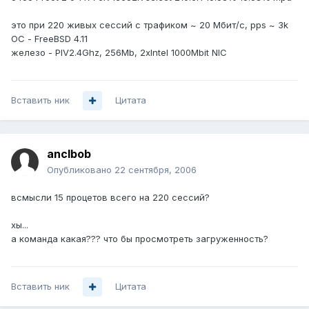
это при 220 живых сессий с трафиком ~ 20 Мбит/с, pps ~ 3k
ОС - FreeBSD 4.11
железо - PIV2.4Ghz, 256Mb, 2xIntel 1000Mbit NIC
Вставить ник
Цитата
anclbob
Опубликовано
22 сентября, 2006
всмысли 15 процетов всего на 220 сессий?
хы...
а команда какая??? что бы просмотреть загруженность?
Вставить ник
Цитата