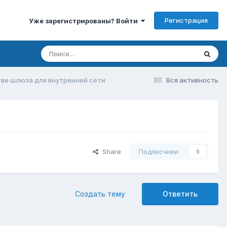
Регистрация
Уже зарегистрированы? Войти
тве шлюза для внутренней сети
Вся активность
Share
Подписчики
0
Создать тему
Ответить