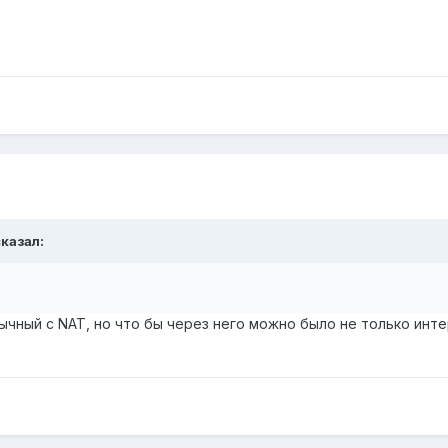
сказал:
ычный с NAT, но что бы через него можно было не только инт