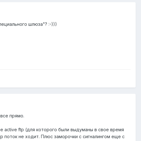
ециального шлюза"? :-)))
все прямо.
ие active ftp (для которого были выдуманы в свое время
p поток не ходит. Плюс заморочки с сигналингом еще с