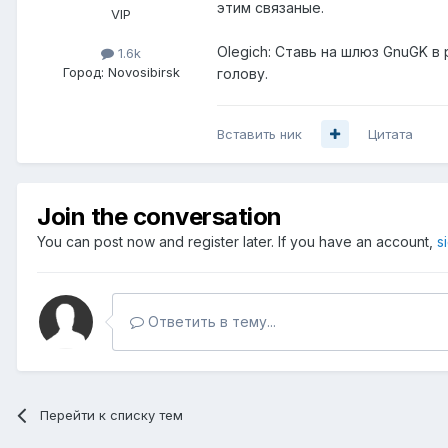
этим связаные.
VIP
Olegich: Ставь на шлюз GnuGK в
1.6k
Город:
Novosibirsk
голову.
Вставить ник
Цитата
Join the conversation
You can post now and register later. If you have an account,
s
Ответить в тему...
Перейти к списку тем