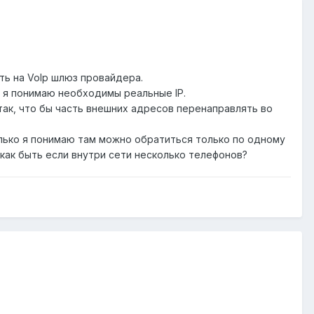
ь на VoIp шлюз провайдера.
о я понимаю необходимы реальные IP.
ак, что бы часть внешних адресов перенаправлять во
колько я понимаю там можно обратиться только по одному
 как быть если внутри сети несколько телефонов?