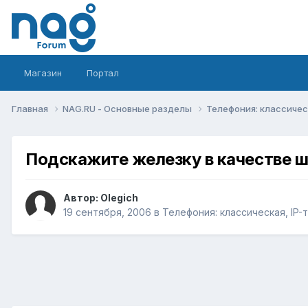
Магазин
Портал
Главная
NAG.RU - Основные разделы
Телефония: классическ
Подскажите железку в качестве ш
Автор:
Olegich
19 сентября, 2006
в
Телефония: классическая, IP-