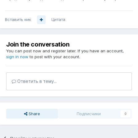
Вставить ник
Цитата
Join the conversation
You can post now and register later. If you have an account,
sign in now
to post with your account.
Ответить в тему...
Share
Подписчики
0