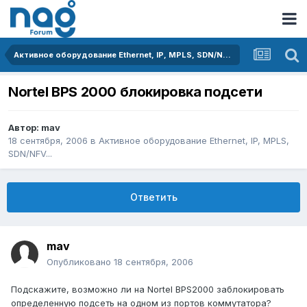
Активное оборудование Ethernet, IP, MPLS, SDN/NFV...
Nortel BPS 2000 блокировка подсети
Автор:
mav
18 сентября, 2006
в
Активное оборудование Ethernet, IP, MPLS,
SDN/NFV...
Ответить
mav
Опубликовано
18 сентября, 2006
Подскажите, возможно ли на Nortel BPS2000 заблокировать
определенную подсеть на одном из портов коммутатора?