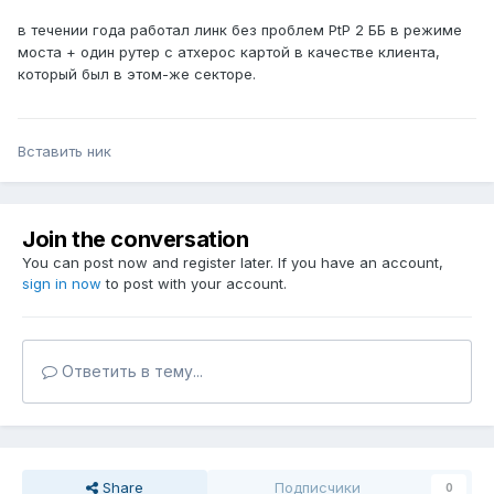
в течении года работал линк без проблем PtP 2 ББ в режиме
моста + один рутер с атхерос картой в качестве клиента,
который был в этом-же секторе.
Вставить ник
Join the conversation
You can post now and register later. If you have an account,
sign in now
to post with your account.
Ответить в тему...
Share
Подписчики
0