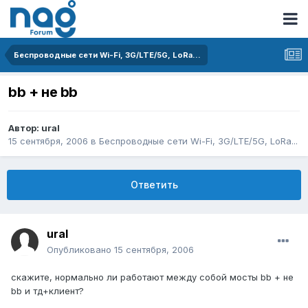
Беспроводные сети Wi-Fi, 3G/LTE/5G, LoRa...
bb + не bb
Автор:
ural
15 сентября, 2006
в
Беспроводные сети Wi-Fi, 3G/LTE/5G, LoRa...
Ответить
ural
Опубликовано
15 сентября, 2006
скажите, нормально ли работают между собой мосты bb + не
bb и тд+клиент?