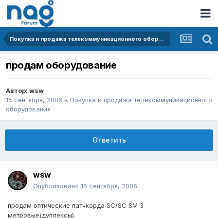
Покупка и продажа телекоммуникационного оборудования
продам оборудование
Автор:
wsw
15 сентября, 2006
в
Покупка и продажа телекоммуникационного
оборудования
Ответить
wsw
Опубликовано
15 сентября, 2006
продам оптические патчкорда SC/SC SM 3
метровые(дуплексы).