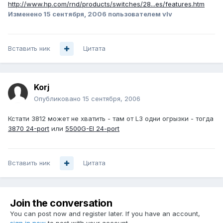
http://www.hp.com/rnd/products/switches/28...es/features.htm
Изменено
15 сентября, 2006
пользователем vIv
Вставить ник
Цитата
Korj
Опубликовано
15 сентября, 2006
Кстати 3812 может не хватить - там от L3 одни огрызки - тогда
3870 24-port
или
5500G-EI 24-port
Вставить ник
Цитата
Join the conversation
You can post now and register later. If you have an account,