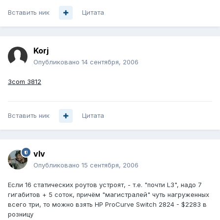
Вставить ник
Цитата
Korj
Опубликовано
14 сентября, 2006
3com 3812
Вставить ник
Цитата
vIv
Опубликовано
15 сентября, 2006
Если 16 статических роутов устроят, - т.е. "почти L3", надо 7
гигабитов + 5 соток, причём "магистралей" чуть нагруженных
всего три, то можно взять HP ProCurve Switch 2824 - $2283 в
розницу