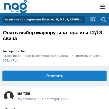
Активное оборудование Ethernet, IP, MPLS, SDN/NFV...
Опять выбор маршрутизатора или L2/L3
свича
Автор:
martini
14 сентября, 2006
в
Активное оборудование Ethernet, IP, MPLS,
SDN/NFV...
Ответить
martini
Опубликовано
14 сентября, 2006
Имеем